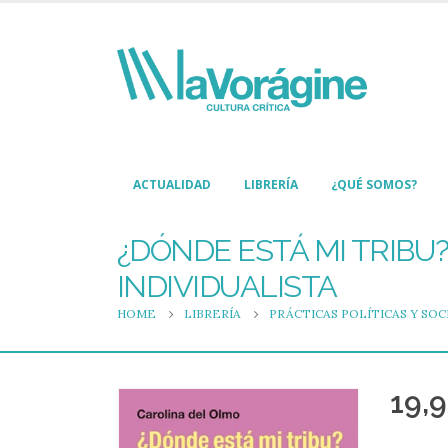
ACTUALIDAD
LIBRERÍA
¿QUÉ SOMOS?
¿DÓNDE ESTÁ MI TRIBU
INDIVIDUALISTA
HOME
LIBRERÍA
PRÁCTICAS POLÍTICAS Y SOC
19,