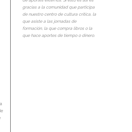
de aportes externos. Si esto es así es
gracias a la comunidad que participa
de nuestro centro de cultura crítica, la
que asiste a las jornadas de
formación, la que compra libros o la
que hace aportes de tiempo o dinero.
na
de
e