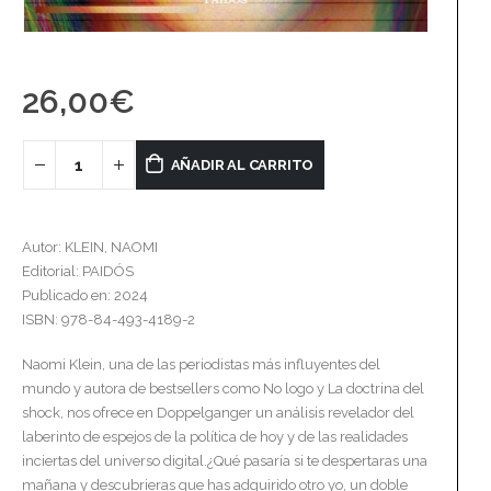
26,00
€
AÑADIR AL CARRITO
Autor: KLEIN, NAOMI
Editorial: PAIDÓS
Publicado en: 2024
ISBN: 978-84-493-4189-2
Naomi Klein, una de las periodistas más influyentes del
mundo y autora de bestsellers como No logo y La doctrina del
shock, nos ofrece en Doppelganger un análisis revelador del
laberinto de espejos de la política de hoy y de las realidades
inciertas del universo digital.¿Qué pasaría si te despertaras una
mañana y descubrieras que has adquirido otro yo, un doble