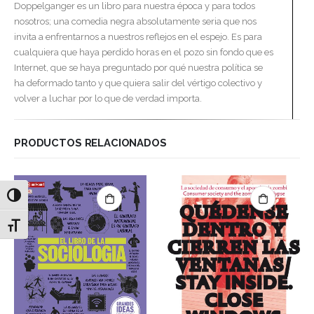
Doppelganger es un libro para nuestra época y para todos
nosotros; una comedia negra absolutamente seria que nos
invita a enfrentarnos a nuestros reflejos en el espejo. Es para
cualquiera que haya perdido horas en el pozo sin fondo que es
Internet, que se haya preguntado por qué nuestra política se
ha deformado tanto y que quiera salir del vértigo colectivo y
volver a luchar por lo que de verdad importa.
PRODUCTOS RELACIONADOS
Alternar alto contraste
Alternar tamaño de letra