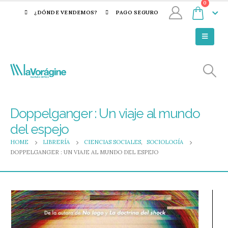
0
¿DÓNDE VENDEMOS?
PAGO SEGURO
Doppelganger : Un viaje al mundo
del espejo
HOME
LIBRERÍA
CIENCIAS SOCIALES
,
SOCIOLOGÍA
DOPPELGANGER : UN VIAJE AL MUNDO DEL ESPEJO