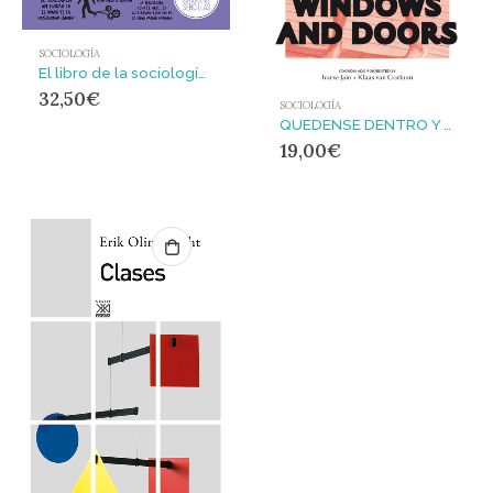
SOCIOLOGÍA
El libro de la sociología : GRANDES IDEAS,EXPLICACIONES SENCILLAS
32,50
€
SOCIOLOGÍA
QUEDENSE DENTRO Y CIERREN LAS VENTANAS : Sociedad de consumo y apocalipsis zombi
19,00
€