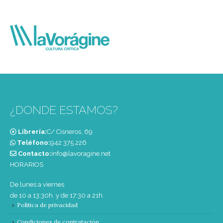
¿DONDE ESTAMOS?
Librería:
C/ Cisneros, 69
Teléfono:
‭942 375 226‬
Contacto:
info@lavoragine.net
HORARIOS
De lunes a viernes
de 10 a 13:30h. y de 17:30 a 21h.
Política de privacidad
Condiciones de contratación