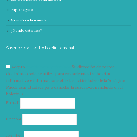
Pago seguro
Atención a la usuaria
¿Donde estamos?
Suscribirse a nuestro boletín semanal
Acepto
condiciones y términos
Su dirección de correo
electrónico solo se utiliza para enviarle nuestro boletín
informativo e información sobre las actividades de la Vorágine.
Puede usar el enlace para cancelar la suscripción incluido en el
boletín. >
Correo
E-mail*
electrónico
Nombre
Apellidos