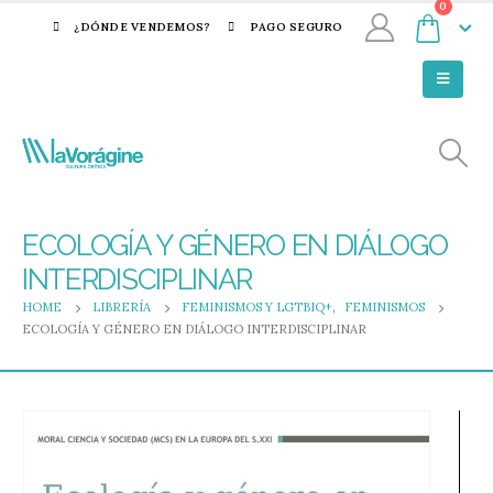
0
¿DÓNDE VENDEMOS?
PAGO SEGURO
ECOLOGÍA Y GÉNERO EN DIÁLOGO
INTERDISCIPLINAR
HOME
LIBRERÍA
FEMINISMOS Y LGTBIQ+
,
FEMINISMOS
ECOLOGÍA Y GÉNERO EN DIÁLOGO INTERDISCIPLINAR