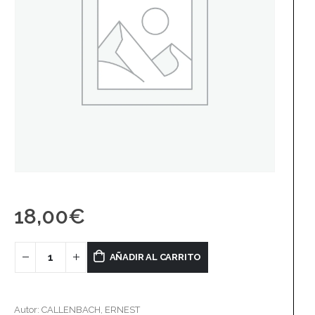
18,00
€
AÑADIR AL CARRITO
Autor: CALLENBACH, ERNEST