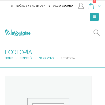
0
¿DÓNDE VENDEMOS?
PAGO SEGURO
ECOTOPÍA
HOME
LIBRERÍA
NARRATIVA
ECOTOPÍA