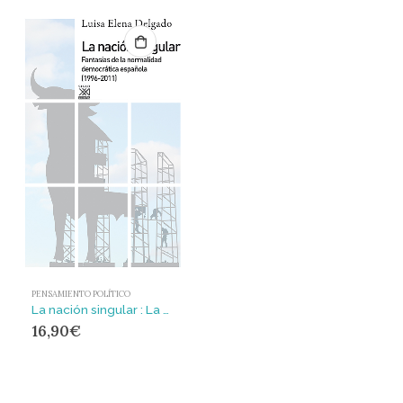
PENSAMIENTO POLÍTICO
La nación singular : La cultura del consenso y la fantasía de normalidad democrática (1999-2011)
16,90
€