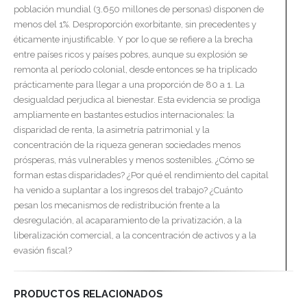
población mundial (3.650 millones de personas) disponen de
menos del 1%. Desproporción exorbitante, sin precedentes y
éticamente injustificable. Y por lo que se refiere a la brecha
entre países ricos y países pobres, aunque su explosión se
remonta al período colonial, desde entonces se ha triplicado
prácticamente para llegar a una proporción de 80 a 1. La
desigualdad perjudica al bienestar. Esta evidencia se prodiga
ampliamente en bastantes estudios internacionales: la
disparidad de renta, la asimetría patrimonial y la
concentración de la riqueza generan sociedades menos
prósperas, más vulnerables y menos sostenibles. ¿Cómo se
forman estas disparidades? ¿Por qué el rendimiento del capital
ha venido a suplantar a los ingresos del trabajo? ¿Cuánto
pesan los mecanismos de redistribución frente a la
desregulación, al acaparamiento de la privatización, a la
liberalización comercial, a la concentración de activos y a la
evasión fiscal?
PRODUCTOS RELACIONADOS