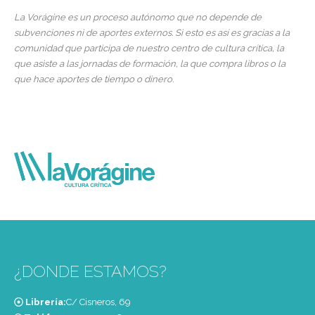
La Vorágine es un proceso autónomo que no depende de
subvenciones ni de aportes externos. Si esto es así es gracias a la
comunidad que participa de nuestro centro de cultura crítica, la
que asiste a las jornadas de formación, la que compra libros o la
que hace aportes de tiempo o dinero.
¿DONDE ESTAMOS?
Librería:
C/ Cisneros, 69