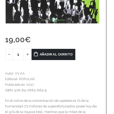
19,00
€
AÑADIR AL CARRITO
Autor: VV.AA.
Editorial: POPULAR
Publicado en: 2017
ISBN: 978-84-7884-684-9
En el colmo de la concentración de capitales el 1% de la
humanidad (73 millones de superafortunados) posee hoy día
el 50% de la riqueza total, mientras que la mitad de la