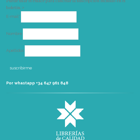
Puede usar el enlace para cancelar la suscripción incluido en el
boletín. >
Correo
E-mail*
electrónico
Nombre
Apellidos
Por whastapp +34 ‭647 961 848‬