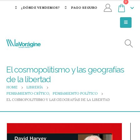
0
¿DÓNDE VENDEMOS?
PAGO SEGURO
El cosmopolitismo y las geografías
de la libertad
HOME
LIBRERÍA
PENSAMIENTO CRÍTICO
,
PENSAMIENTO POLÍTICO
EL COSMOPOLITISMO Y LAS GEOGRAFÍAS DE LA LIBERTAD