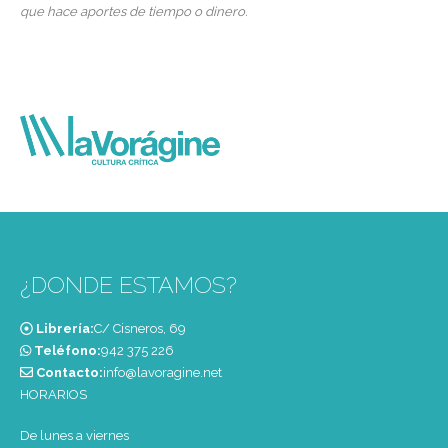
que hace aportes de tiempo o dinero.
¿DONDE ESTAMOS?
Librería:
C/ Cisneros, 69
Teléfono:
‭942 375 226‬
Contacto:
info@lavoragine.net
HORARIOS
De lunes a viernes