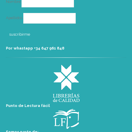
Nombre
Apellidos
Por whastapp +34 ‭647 961 848‬
Punto de Lectura fácil
Somos parte de: