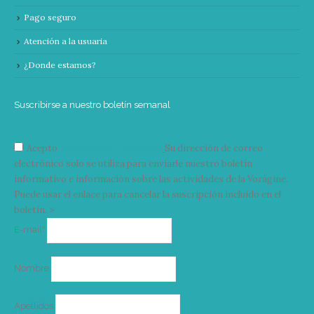
Pago seguro
Atención a la usuaria
¿Donde estamos?
Suscribirse a nuestro boletín semanal
Acepto
condiciones y términos
Su dirección de correo
electrónico solo se utiliza para enviarle nuestro boletín
informativo e información sobre las actividades de la Vorágine.
Puede usar el enlace para cancelar la suscripción incluido en el
boletín. >
Correo
E-mail*
electrónico
Nombre
Apellidos