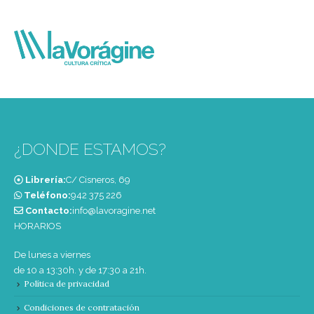
¿DONDE ESTAMOS?
Librería:
C/ Cisneros, 69
Teléfono:
‭942 375 226‬
Contacto:
info@lavoragine.net
HORARIOS
De lunes a viernes
de 10 a 13:30h. y de 17:30 a 21h.
Política de privacidad
Condiciones de contratación