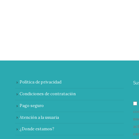
Política de privacidad
Su
Condiciones de contratación
Pago seguro
co
Atención a la usuaria
nu
ac
¿Donde estamos?
can