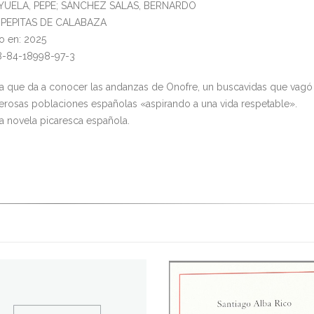
VIYUELA, PEPE; SÁNCHEZ SALAS, BERNARDO
l: PEPITAS DE CALABAZA
o en: 2025
8-84-18998-97-3
a que da a conocer las andanzas de Onofre, un buscavidas que vagó
rosas poblaciones españolas «aspirando a una vida respetable».
ra novela picaresca española.