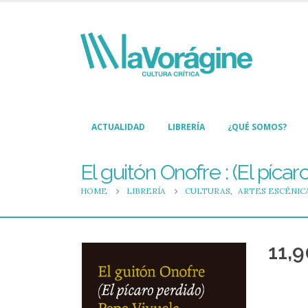
ACTUALIDAD
LIBRERÍA
¿QUÉ SOMOS?
El guitón Onofre : (El píca
HOME
LIBRERÍA
CULTURAS
,
ARTES ESCÉNIC
11,9