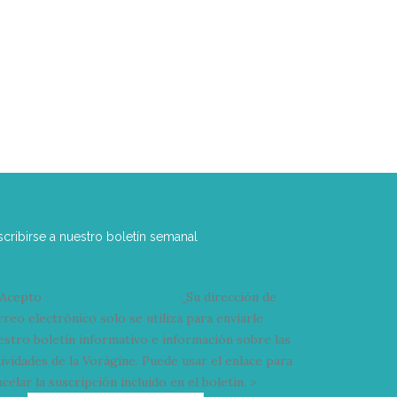
scribirse a nuestro boletín semanal
Acepto
condiciones y términos
Su dirección de
rreo electrónico solo se utiliza para enviarle
estro boletín informativo e información sobre las
tividades de la Vorágine. Puede usar el enlace para
celar la suscripción incluido en el boletín. >