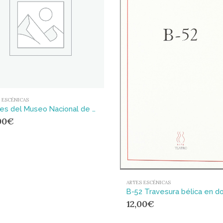
 ESCÉNICAS
Anales del Museo Nacional de Antropología VIII/2001
00
€
ARTES ESCÉNICAS
12,00
€