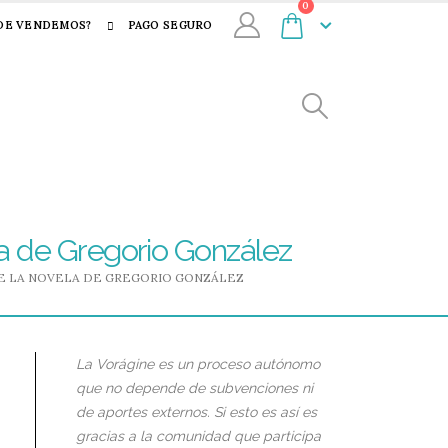
0
DE VENDEMOS?
PAGO SEGURO
ela de Gregorio González
DE LA NOVELA DE GREGORIO GONZÁLEZ
La Vorágine es un proceso autónomo
que no depende de subvenciones ni
de aportes externos. Si esto es así es
gracias a la comunidad que participa