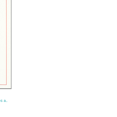
B-52 Travesura bélica en dos actos