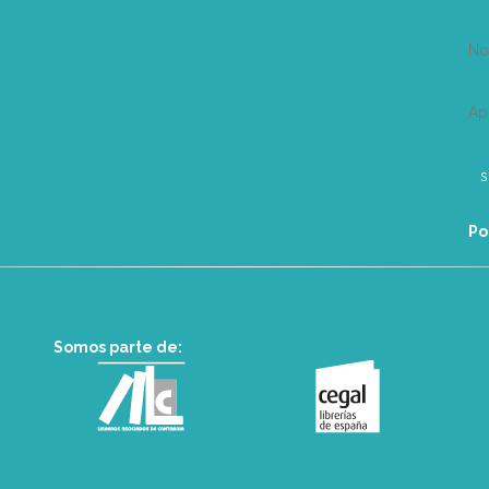
N
Ap
Po
Somos parte de: