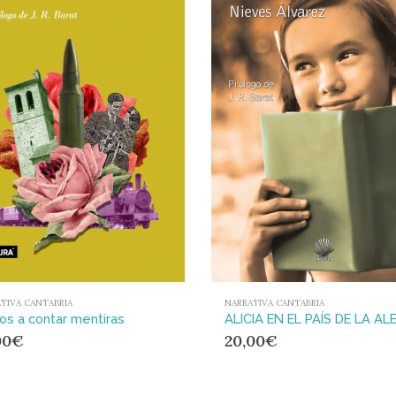
TIVA CANTABRIA
NARRATIVA CANTABRIA
s a contar mentiras
00
€
20,00
€