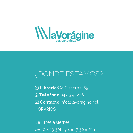
¿DONDE ESTAMOS?
Librería:
C/ Cisneros, 69
Teléfono:
‭942 375 226‬
Contacto:
info@lavoragine.net
HORARIOS
De lunes a viernes
de 10 a 13:30h. y de 17:30 a 21h.