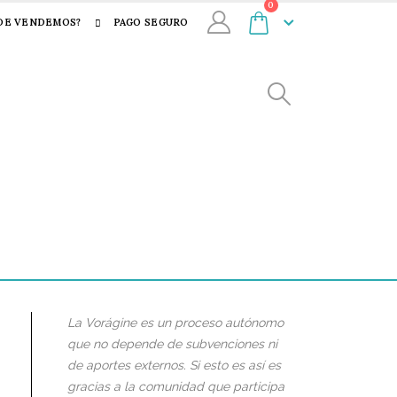
0
DE VENDEMOS?
PAGO SEGURO
La Vorágine es un proceso autónomo
que no depende de subvenciones ni
de aportes externos. Si esto es así es
gracias a la comunidad que participa