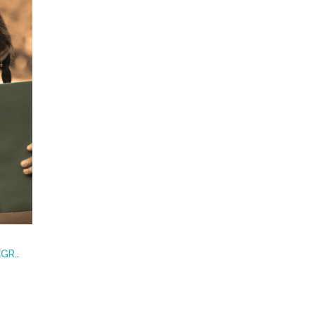
ALICIA EN EL PAÍS DE LA ALEGRÍA