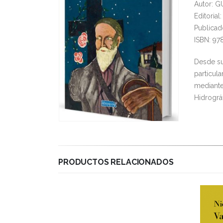
Autor: 
Editoria
Publicad
ISBN: 97
Desde su
particul
mediante
Hidrográf
PRODUCTOS RELACIONADOS