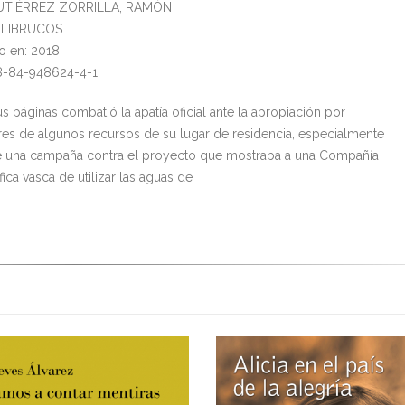
GUTIÉRREZ ZORRILLA, RAMÓN
l: LIBRUCOS
o en: 2018
8-84-948624-4-1
s páginas combatió la apatía oficial ante la apropiación por
ares de algunos recursos de su lugar de residencia, especialmente
 una campaña contra el proyecto que mostraba a una Compañía
ica vasca de utilizar las aguas de