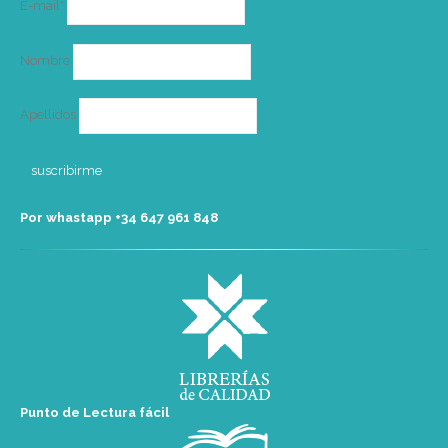
E-mail*
electrónico
Nombre
Apellidos
Por whastapp +34 ‭647 961 848‬
Punto de Lectura fácil