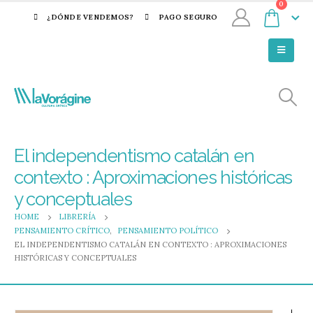
0
¿DÓNDE VENDEMOS?
PAGO SEGURO
El independentismo catalán en
contexto : Aproximaciones históricas
y conceptuales
HOME
LIBRERÍA
PENSAMIENTO CRÍTICO
,
PENSAMIENTO POLÍTICO
EL INDEPENDENTISMO CATALÁN EN CONTEXTO : APROXIMACIONES
HISTÓRICAS Y CONCEPTUALES