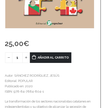
25,00
€
AÑADIR AL CARRITO
Autor: SÁNCHEZ RODRÍGUEZ, JESÚS
Editorial: POPULAR
Publicado en: 2020
ISBN: 978-84-7884-804-1
La transformación de los sectores nacionalistas catalanes en
independentistas y su objetivo de alcanzar la secesión de