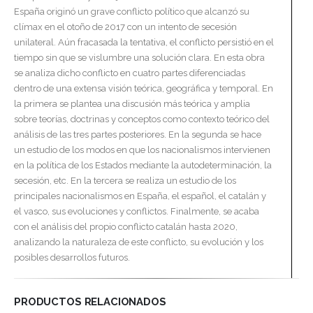
España originó un grave conflicto político que alcanzó su
clímax en el otoño de 2017 con un intento de secesión
unilateral. Aún fracasada la tentativa, el conflicto persistió en el
tiempo sin que se vislumbre una solución clara. En esta obra
se analiza dicho conflicto en cuatro partes diferenciadas
dentro de una extensa visión teórica, geográfica y temporal. En
la primera se plantea una discusión más teórica y amplia
sobre teorías, doctrinas y conceptos como contexto teórico del
análisis de las tres partes posteriores. En la segunda se hace
un estudio de los modos en que los nacionalismos intervienen
en la política de los Estados mediante la autodeterminación, la
secesión, etc. En la tercera se realiza un estudio de los
principales nacionalismos en España, el español, el catalán y
el vasco, sus evoluciones y conflictos. Finalmente, se acaba
con el análisis del propio conflicto catalán hasta 2020,
analizando la naturaleza de este conflicto, su evolución y los
posibles desarrollos futuros.
PRODUCTOS RELACIONADOS