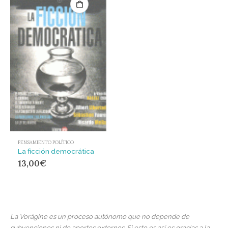
PENSAMIENTO POLÍTICO
La ficción democrática
13,00
€
La Vorágine es un proceso autónomo que no depende de
subvenciones ni de aportes externos. Si esto es así es gracias a la