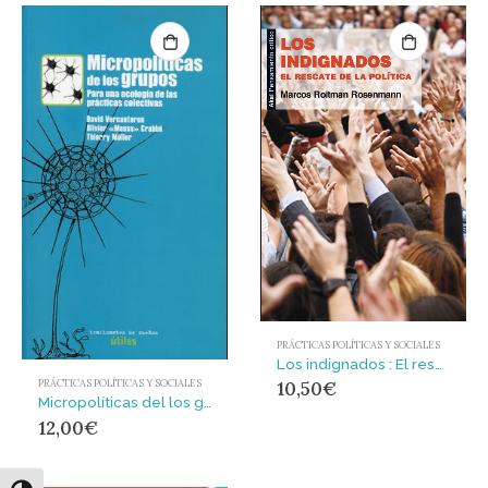
PRÁCTICAS POLÍTICAS Y SOCIALES
Los indignados : El rescate de la política
PRÁCTICAS POLÍTICAS Y SOCIALES
10,50
€
Micropolíticas del los grupos : para una ecología de las prácticas colectivas
12,00
€