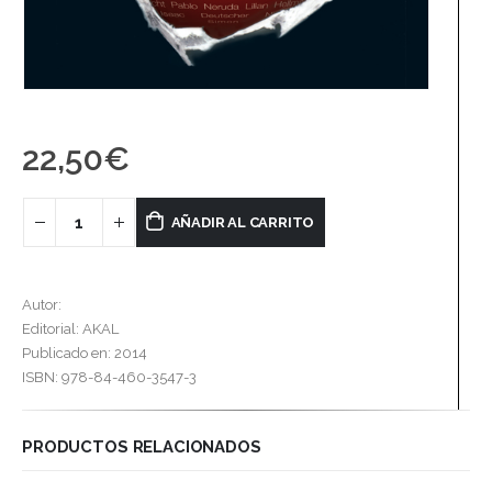
22,50
€
AÑADIR AL CARRITO
Autor:
Editorial: AKAL
Publicado en: 2014
ISBN: 978-84-460-3547-3
PRODUCTOS RELACIONADOS