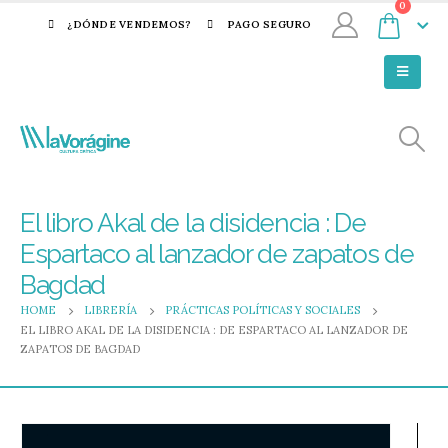
0
¿DÓNDE VENDEMOS?
PAGO SEGURO
El libro Akal de la disidencia : De
Espartaco al lanzador de zapatos de
Bagdad
HOME
LIBRERÍA
PRÁCTICAS POLÍTICAS Y SOCIALES
EL LIBRO AKAL DE LA DISIDENCIA : DE ESPARTACO AL LANZADOR DE
ZAPATOS DE BAGDAD