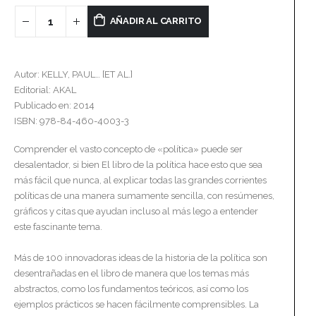
AÑADIR AL CARRITO
Autor: KELLY, PAUL… [ET AL.]
Editorial: AKAL
Publicado en: 2014
ISBN: 978-84-460-4003-3
Comprender el vasto concepto de «política» puede ser
desalentador, si bien El libro de la política hace esto que sea
más fácil que nunca, al explicar todas las grandes corrientes
políticas de una manera sumamente sencilla, con resúmenes,
gráficos y citas que ayudan incluso al más lego a entender
este fascinante tema.
Más de 100 innovadoras ideas de la historia de la política son
desentrañadas en el libro de manera que los temas más
abstractos, como los fundamentos teóricos, así como los
ejemplos prácticos se hacen fácilmente comprensibles. La