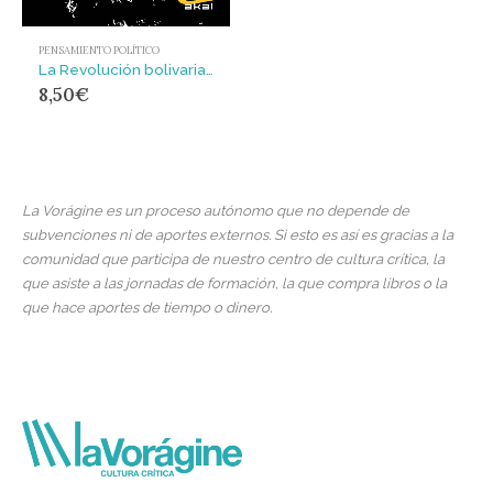
PENSAMIENTO POLÍTICO
La Revolución bolivariana : Hugo Chávez presenta a Simón Bolívar
8,50
€
La Vorágine es un proceso autónomo que no depende de
subvenciones ni de aportes externos. Si esto es así es gracias a la
comunidad que participa de nuestro centro de cultura crítica, la
que asiste a las jornadas de formación, la que compra libros o la
que hace aportes de tiempo o dinero.