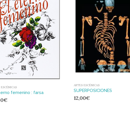
ARTES ESCÉNICAS
 ESCÉNICAS
SUPERPOSICIONES
terno femenino : farsa
12,00
€
50
€