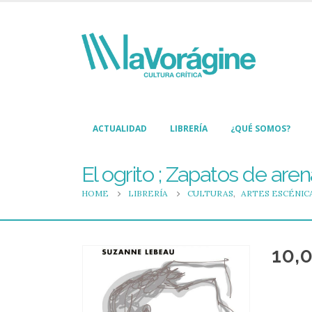
ACTUALIDAD
LIBRERÍA
¿QUÉ SOMOS?
El ogrito ; Zapatos de are
HOME
LIBRERÍA
CULTURAS
,
ARTES ESCÉNIC
10,