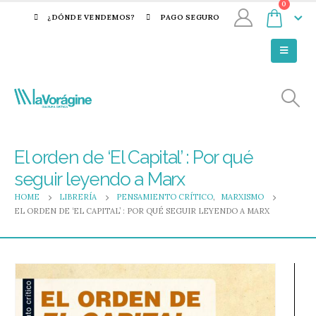
0
¿DÓNDE VENDEMOS?
PAGO SEGURO
El orden de ‘El Capital’ : Por qué
seguir leyendo a Marx
HOME
LIBRERÍA
PENSAMIENTO CRÍTICO
,
MARXISMO
EL ORDEN DE ‘EL CAPITAL’ : POR QUÉ SEGUIR LEYENDO A MARX