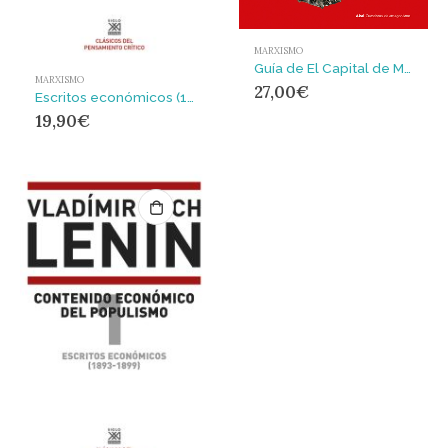
MARXISMO
Guía de El Capital de Marx. Libro segundo
MARXISMO
27,00
€
Escritos económicos (1893-1899) 3 : Sobre el problema de los mercados
19,90
€