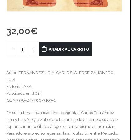
32,00
€
AÑADIR AL CARRITO
Autor: FERNÁNDEZ LIRIA, CARLOS; ALEGRE ZAHONERO,
LUIS
Editorial: AKAL
Publicado en: 2014
ISBN: 978-84-460-3103-1
En sus últimas publicaciones conjuntas, Carlos Fernández
Liria y Luis Alegre Zahonero han insistido en la necesidad de
replantear un posible diálogo entre marxismo e Ilustración.
Para ello, era preciso repensar la articulación entre Mercado,