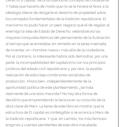
Derecho y Capital, reconstruyendo el concepto de ciudadanía.
Y había que hacerlo de modo que no se le hiciera el favor a la
ideología liberal de otorgarle el derecho de propiedad sobre
los conceptos fundamentales de la tradición republicana. El
marxismo no pudo hacer un peor negocio que el de regalar al
enemigo la idea de Estado de Derecho, vetándose así las
mayores conquistas teóricas del pensamiento de la Ilustración,
al tiempo que se enredaba sin remedio en la tarea insensata
de inventar un «hombre nuevo» más allá de la ciudadanía.
Por el contrario, lo interesante habría sido demostrar, por una
parte, la incompatibilidad del capitalismo con los principios
jurídicos del estado civil republicano y, por otra, la posible
realización de estos bajo condiciones socialistas de
producción. Ahora bien, independientemente de la
oportunidad política de este planteamiento, ¿se trata
realmente de una tesis marxista? No hay otra forma de
decidirlo que emprendiendo la lectura en su conjunto de la
obra clave de Marx. La tarea de este libro es mostrar que la
estructura de El capital es ininteligible si se arranca a Marx de
la tradición republicana. Y que, en cambio, los más famosos
enigmas y cuentas pendientes de esta obra inacabada