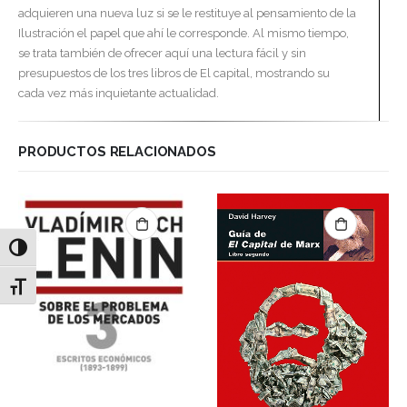
adquieren una nueva luz si se le restituye al pensamiento de la
Ilustración el papel que ahí le corresponde. Al mismo tiempo,
se trata también de ofrecer aquí una lectura fácil y sin
presupuestos de los tres libros de El capital, mostrando su
cada vez más inquietante actualidad.
PRODUCTOS RELACIONADOS
Alternar alto contraste
Alternar tamaño de letra