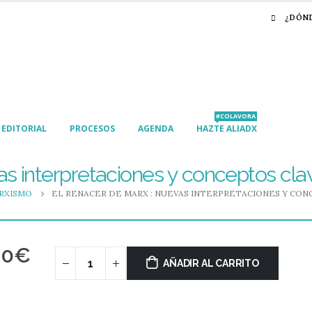
¿DÓN
#COLAVORA
EDITORIAL
PROCESOS
AGENDA
HAZTE ALIADX
as interpretaciones y conceptos cla
RXISMO
EL RENACER DE MARX : NUEVAS INTERPRETACIONES Y CO
00
€
AÑADIR AL CARRITO