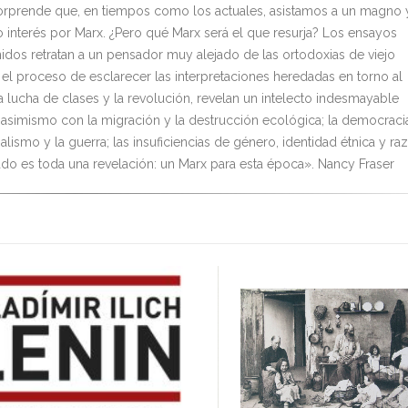
rprende que, en tiempos como los actuales, asistamos a un magno 
 interés por Marx. ¿Pero qué Marx será el que resurja? Los ensayos
nidos retratan a un pensador muy alejado de las ortodoxias de viejo
 el proceso de esclarecer las interpretaciones heredadas en torno al
la lucha de clases y la revolución, revelan un intelecto indesmayable
a asimismo con la migración y la destrucción ecológica; la democraci
alismo y la guerra; las insuficiencias de género, identidad étnica y raz
tado es toda una revelación: un Marx para esta época». Nancy Fraser