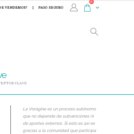
0
DE VENDEMOS?
PAGO SEGURO
ve
NCEPTOS CLAVE
La Vorágine es un proceso autónomo
que no depende de subvenciones ni
de aportes externos. Si esto es así es
gracias a la comunidad que participa