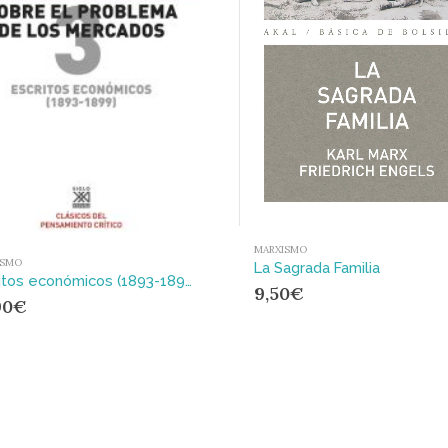
MARXISMO
ISMO
La Sagrada Familia
Escritos económicos (1893-1899) 3 : Sobre el problema de los mercados
9,50
€
90
€