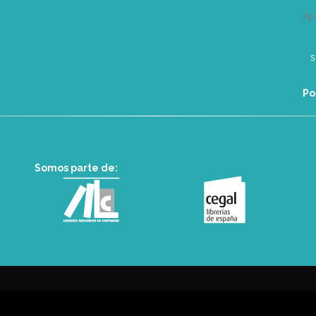
Ap
Po
Somos parte de: