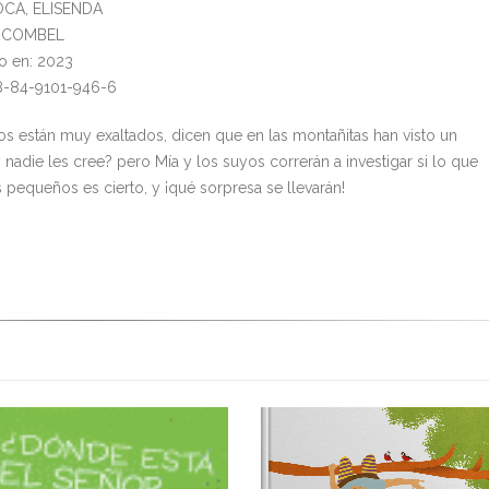
OCA, ELISENDA
l: COMBEL
o en: 2023
8-84-9101-946-6
tos están muy exaltados, dicen que en las montañitas han visto un
nadie les cree? pero Mía y los suyos correrán a investigar si lo que
s pequeños es cierto, y ¡qué sorpresa se llevarán!