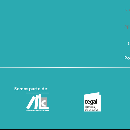
N
Ap
Po
Somos parte de: