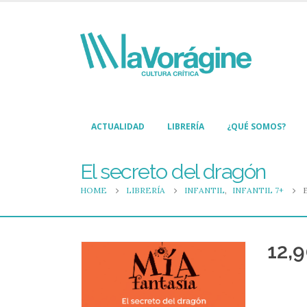
ACTUALIDAD
LIBRERÍA
¿QUÉ SOMOS?
El secreto del dragón
HOME
LIBRERÍA
INFANTIL
,
INFANTIL 7+
12,