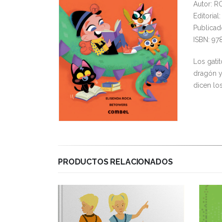
Autor: R
Editoria
Publicad
ISBN: 97
Los gati
dragón y 
dicen lo
PRODUCTOS RELACIONADOS