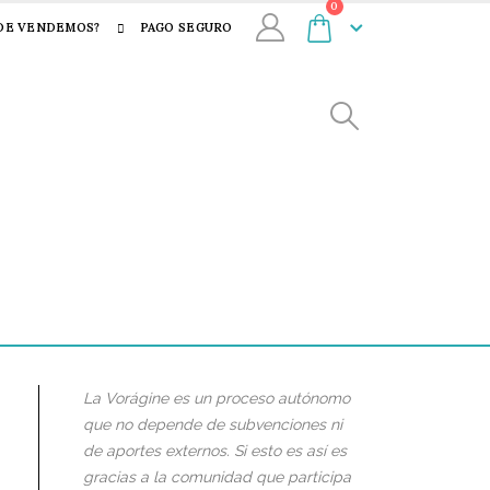
0
DE VENDEMOS?
PAGO SEGURO
La Vorágine es un proceso autónomo
que no depende de subvenciones ni
de aportes externos. Si esto es así es
gracias a la comunidad que participa