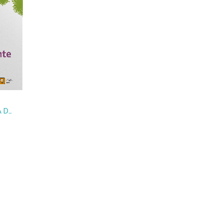
ÉRASE DOS VECES LA BELLA DURMIENTE