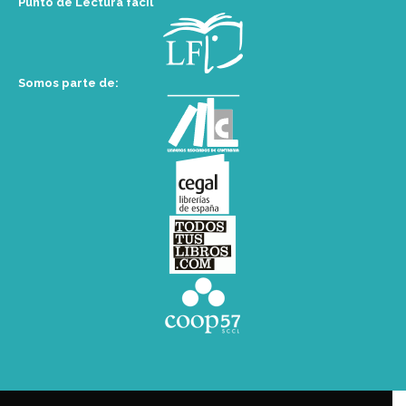
Punto de Lectura fácil
Somos parte de: