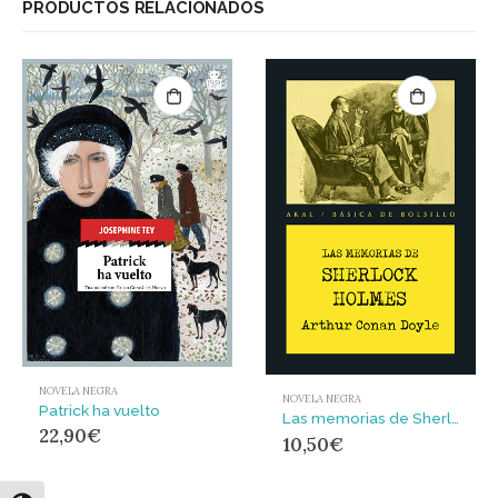
PRODUCTOS RELACIONADOS
NOVELA NEGRA
NOVELA NEGRA
Patrick ha vuelto
Las memorias de Sherlock Holmes
22,90
€
10,50
€