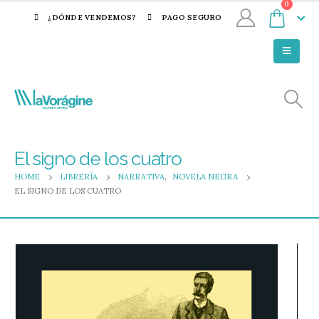
0
¿DÓNDE VENDEMOS?
PAGO SEGURO
El signo de los cuatro
HOME
LIBRERÍA
NARRATIVA
,
NOVELA NEGRA
EL SIGNO DE LOS CUATRO