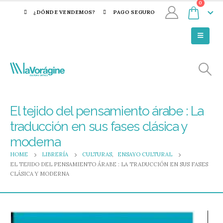
0
¿DÓNDE VENDEMOS?
PAGO SEGURO
El tejido del pensamiento árabe : La
traducción en sus fases clásica y
moderna
HOME
LIBRERÍA
CULTURAS
,
ENSAYO CULTURAL
EL TEJIDO DEL PENSAMIENTO ÁRABE : LA TRADUCCIÓN EN SUS FASES
CLÁSICA Y MODERNA