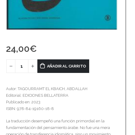
24,00
€
AÑADIR AL CARRITO
Autor: TAGOURRAMT EL KBAICH, ABDALLAH
Editorial: EDICIONES BELLATERRA
Publicado en: 2023
ISBN: 978-84-19160-18-8
La traducción desempeñó una función primordial en la
fundamentación del pensamiento árabe. No fue una mera
operación de transferencia idiomática, sino un movimiento