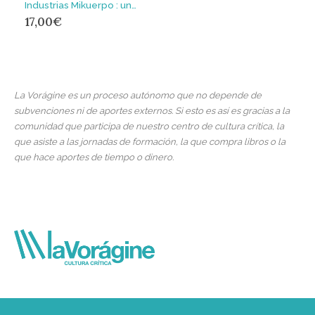
Industrias Mikuerpo : un proyecto de gestión cultural independiente (1994-1999)
17,00
€
La Vorágine es un proceso autónomo que no depende de
subvenciones ni de aportes externos. Si esto es así es gracias a la
comunidad que participa de nuestro centro de cultura crítica, la
que asiste a las jornadas de formación, la que compra libros o la
que hace aportes de tiempo o dinero.