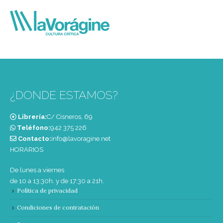
¿DONDE ESTAMOS?
Librería:
C/ Cisneros, 69
Teléfono:
‭942 375 226‬
Contacto:
info@lavoragine.net
HORARIOS
De lunes a viernes
de 10 a 13:30h. y de 17:30 a 21h.
Política de privacidad
Condiciones de contratación