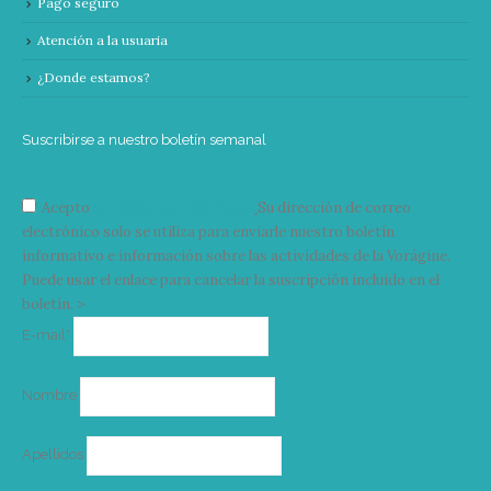
Pago seguro
Atención a la usuaria
¿Donde estamos?
Suscribirse a nuestro boletín semanal
Acepto
condiciones y términos
Su dirección de correo
electrónico solo se utiliza para enviarle nuestro boletín
informativo e información sobre las actividades de la Vorágine.
Puede usar el enlace para cancelar la suscripción incluido en el
boletín. >
Correo
E-mail*
electrónico
Nombre
Apellidos