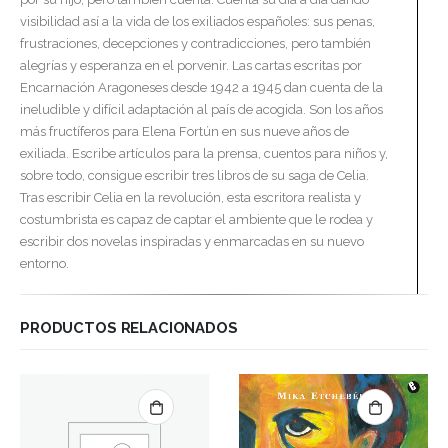
visibilidad así a la vida de los exiliados españoles: sus penas,
frustraciones, decepciones y contradicciones, pero también
alegrías y esperanza en el porvenir. Las cartas escritas por
Encarnación Aragoneses desde 1942 a 1945 dan cuenta de la
ineludible y difícil adaptación al país de acogida. Son los años
más fructíferos para Elena Fortún en sus nueve años de
exiliada. Escribe artículos para la prensa, cuentos para niños y,
sobre todo, consigue escribir tres libros de su saga de Celia.
Tras escribir Celia en la revolución, esta escritora realista y
costumbrista es capaz de captar el ambiente que le rodea y
escribir dos novelas inspiradas y enmarcadas en su nuevo
entorno.
PRODUCTOS RELACIONADOS