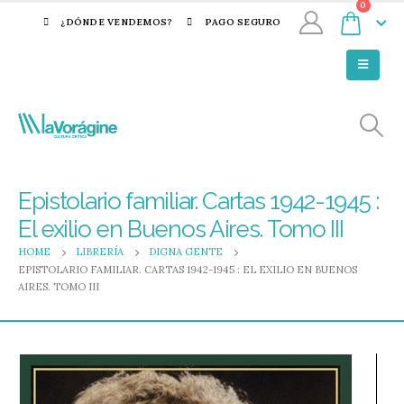
0
¿DÓNDE VENDEMOS?
PAGO SEGURO
Epistolario familiar. Cartas 1942-1945 :
El exilio en Buenos Aires. Tomo III
HOME
LIBRERÍA
DIGNA GENTE
EPISTOLARIO FAMILIAR. CARTAS 1942-1945 : EL EXILIO EN BUENOS
AIRES. TOMO III