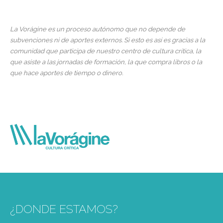
La Vorágine es un proceso autónomo que no depende de
subvenciones ni de aportes externos. Si esto es así es gracias a la
comunidad que participa de nuestro centro de cultura crítica, la
que asiste a las jornadas de formación, la que compra libros o la
que hace aportes de tiempo o dinero.
¿DONDE ESTAMOS?