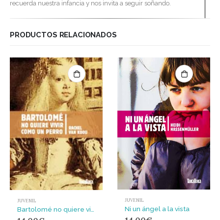
recuerda nuestra infancia y nos invita a seguir soñando.
PRODUCTOS RELACIONADOS
JUVENIL
JUVENIL
Ni un ángel a la vista
Bartolomé no quiere vivir como un perro