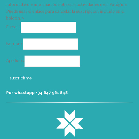
informativo e información sobre las actividades de la Vorágine.
Puede usar el enlace para cancelar la suscripción incluido en el
boletín. >
Correo
E-mail*
electrónico
Nombre
Apellidos
Por whastapp +34 ‭647 961 848‬