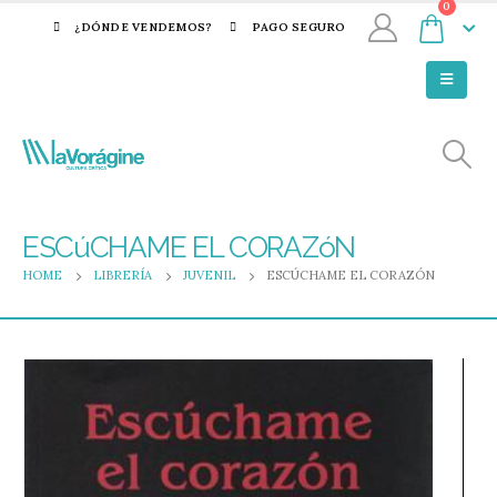
0
¿DÓNDE VENDEMOS?
PAGO SEGURO
ESCúCHAME EL CORAZóN
HOME
LIBRERÍA
JUVENIL
ESCÚCHAME EL CORAZÓN