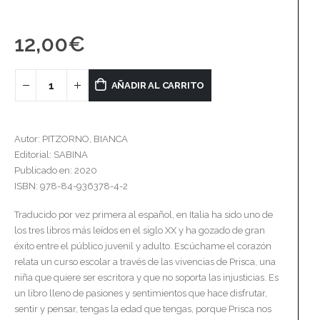
12,00
€
AÑADIR AL CARRITO
Autor: PITZORNO, BIANCA
Editorial: SABINA
Publicado en: 2020
ISBN: 978-84-936378-4-2
Traducido por vez primera al español, en Italia ha sido uno de
los tres libros más leídos en el siglo XX y ha gozado de gran
éxito entre el público juvenil y adulto. Escúchame el corazón
relata un curso escolar a través de las vivencias de Prisca, una
niña que quiere ser escritora y que no soporta las injusticias. Es
un libro lleno de pasiones y sentimientos que hace disfrutar,
sentir y pensar, tengas la edad que tengas, porque Prisca nos