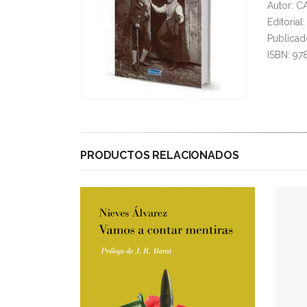
Autor: 
Editoria
Publicad
ISBN: 9
PRODUCTOS RELACIONADOS