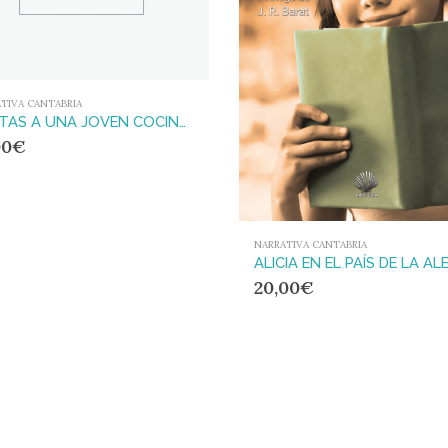
TIVA CANTABRIA
CARTAS A UNA JOVEN COCINERA : LIBELO SOBRE LA NUEVA COCINA
00
€
NARRATIVA CANTABRIA
20,00
€