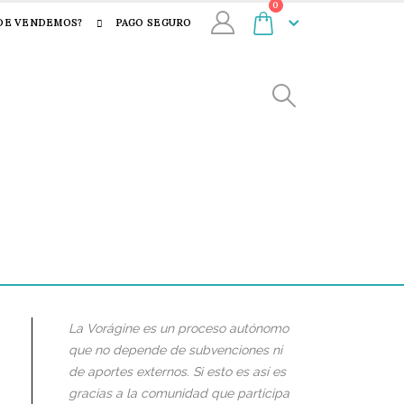
0
DE VENDEMOS?
PAGO SEGURO
La Vorágine es un proceso autónomo
que no depende de subvenciones ni
de aportes externos. Si esto es así es
gracias a la comunidad que participa