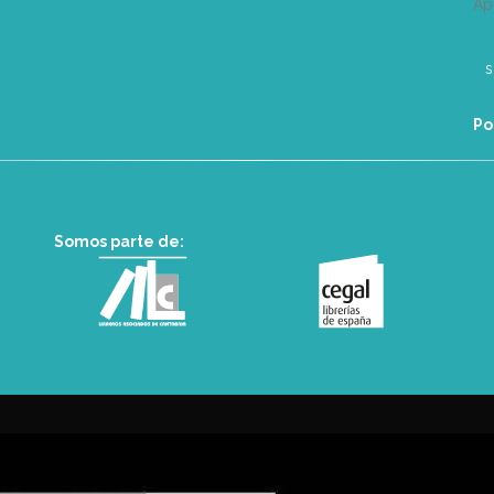
Ap
Po
Somos parte de: