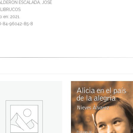
CALDERÓN ESCALADA, JOSÉ
l: LIBRUCOS
o en: 2021
78-84-96042-85-8