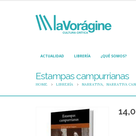
ACTUALIDAD
LIBRERÍA
¿QUÉ SOMOS?
Estampas campurrianas
HOME
LIBRERÍA
NARRATIVA
,
NARRATIVA CAN
14,