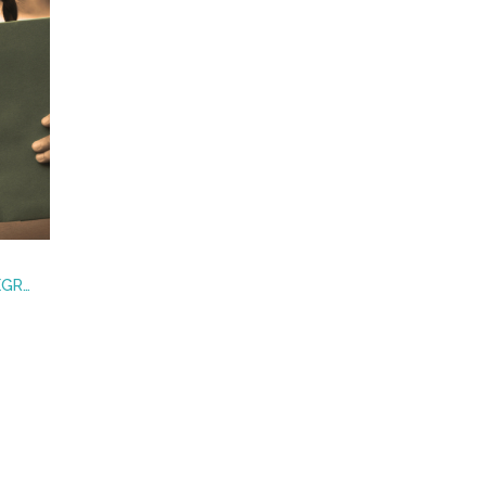
ALICIA EN EL PAÍS DE LA ALEGRÍA