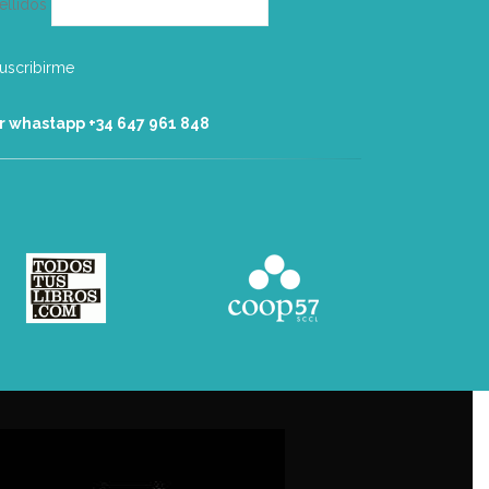
ellidos
r whastapp +34 ‭647 961 848‬