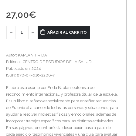
27,00
€
AÑADIR AL CARRITO
Autor: KAPLAN, FRIDA
Editorial: CENTRO DE ESTUDIOS DE LA SALUD
Publicado en: 2024
ISBN: 978-84-616-2288-7
El libro está escrito por Frida Kaplan, eutonista de
reconocimiento internacional, y profesora titular de la escuela.
Es un libro diseñado especialmente para enseñar secuencias
de Eutonía al alcance de todas las personas y situaciones, para
ayudar a resolver molestias físicas y emocionales, además de
incorporar trabajos específicos para las distintas actividades.
En sus páginas, encontraréis la descripción paso a paso de
cada ejercicio, testimonios vivenciales y una guía para evaluar