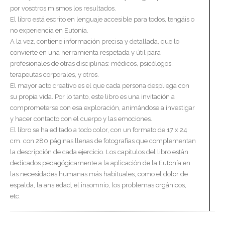
por vosotros mismos los resultados.
El libro está escrito en lenguaje accesible para todos, tengáis o
no experiencia en Eutonía.
A la vez, contiene información precisa y detallada, que lo
convierte en una herramienta respetada y útil para
profesionales de otras disciplinas: médicos, psicólogos,
terapeutas corporales, y otros.
El mayor acto creativo es el que cada persona despliega con
su propia vida. Por lo tanto, este libro es una invitación a
comprometerse con esa exploración, animándose a investigar
y hacer contacto con el cuerpo y las emociones.
El libro se ha editado a todo color, con un formato de 17 x 24
cm. con 280 páginas llenas de fotografías que complementan
la descripción de cada ejercicio. Los capítulos del libro están
dedicados pedagógicamente a la aplicación de la Eutonía en
las necesidades humanas más habituales, como el dolor de
espalda, la ansiedad, el insomnio, los problemas orgánicos,
etc.