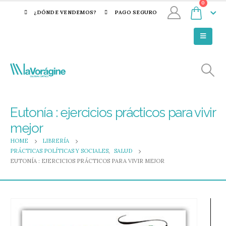
0
¿DÓNDE VENDEMOS?
PAGO SEGURO
Eutonía : ejercicios prácticos para vivir
mejor
HOME
LIBRERÍA
PRÁCTICAS POLÍTICAS Y SOCIALES
,
SALUD
EUTONÍA : EJERCICIOS PRÁCTICOS PARA VIVIR MEJOR