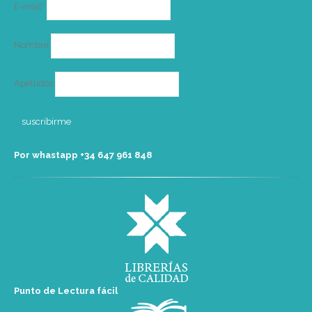
Correo
E-mail*
electrónico
Nombre
Apellidos
Por whastapp +34 ‭647 961 848‬
Punto de Lectura fácil