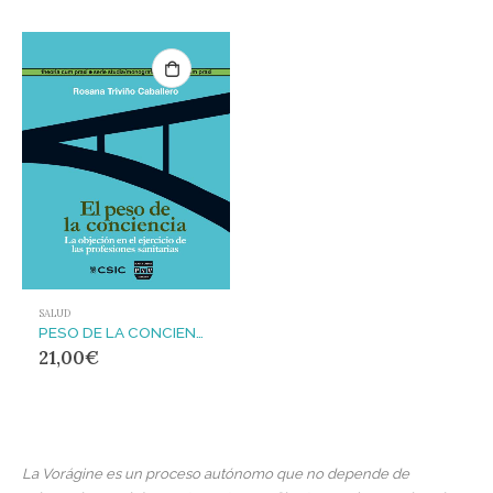
SALUD
PESO DE LA CONCIENCIA, EL : LA OBJECIÓN EN EL EJERCICIO DE LAS PROFESIONES SANITARIAS
21,00
€
La Vorágine es un proceso autónomo que no depende de