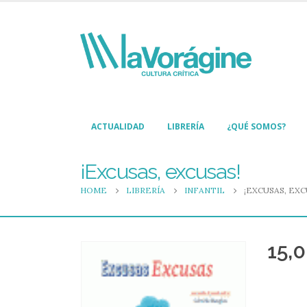
ACTUALIDAD
LIBRERÍA
¿QUÉ SOMOS?
¡Excusas, excusas!
HOME
LIBRERÍA
INFANTIL
¡EXCUSAS, EXC
15,