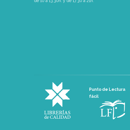
de 10 a 13:30h. y de 17:30 a 21h.
Punto de Lectura
fácil