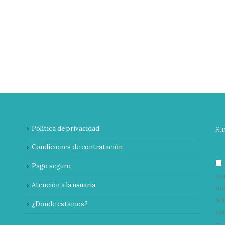
Política de privacidad
Su
Condiciones de contratación
Pago seguro
co
Atención a la usuaria
nu
ac
¿Donde estamos?
can