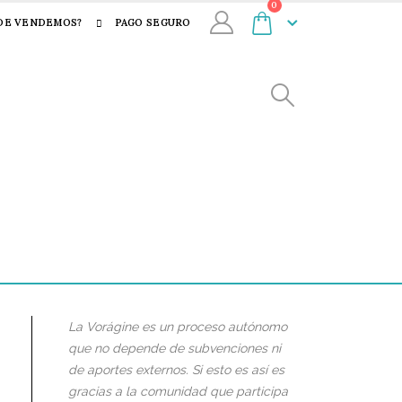
0
DE VENDEMOS?
PAGO SEGURO
La Vorágine es un proceso autónomo
que no depende de subvenciones ni
de aportes externos. Si esto es así es
gracias a la comunidad que participa