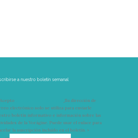
scribirse a nuestro boletín semanal
Acepto
condiciones y términos
Su dirección de
rreo electrónico solo se utiliza para enviarle
estro boletín informativo e información sobre las
tividades de la Vorágine. Puede usar el enlace para
celar la suscripción incluido en el boletín. >
Correo