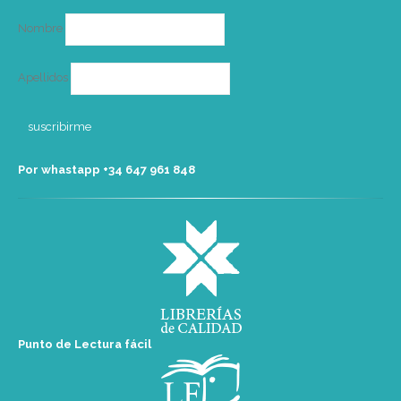
Nombre
Apellidos
Por whastapp +34 ‭647 961 848‬
Punto de Lectura fácil