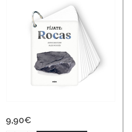
9,90
€