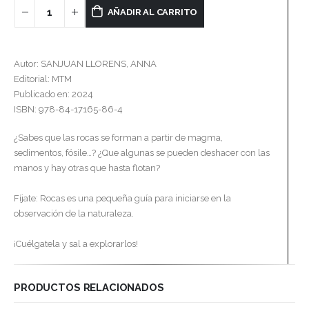
AÑADIR AL CARRITO
Autor: SANJUAN LLORENS, ANNA
Editorial: MTM
Publicado en: 2024
ISBN: 978-84-17165-86-4
¿Sabes que las rocas se forman a partir de magma,
sedimentos, fósile…? ¿Que algunas se pueden deshacer con las
manos y hay otras que hasta flotan?
Fíjate: Rocas es una pequeña guía para iniciarse en la
observación de la naturaleza.
¡Cuélgatela y sal a explorarlos!
PRODUCTOS RELACIONADOS