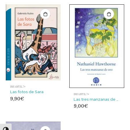
INFANTIL 7+
Las fotos de Sara
INFANTIL 7+
9,90
€
Las tres manzanas de oro
9,00
€