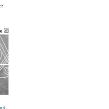
Iniciación a la filosofía para no filósofos