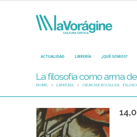
ACTUALIDAD
LIBRERÍA
¿QUÉ SOMOS?
La filosofía como arma de 
HOME
LIBRERÍA
CIENCIAS SOCIALES
,
FILOSO
14,