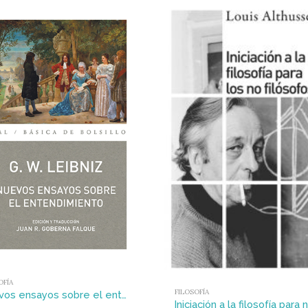
OFÍA
FILOSOFÍA
Nuevos ensayos sobre el entendimiento