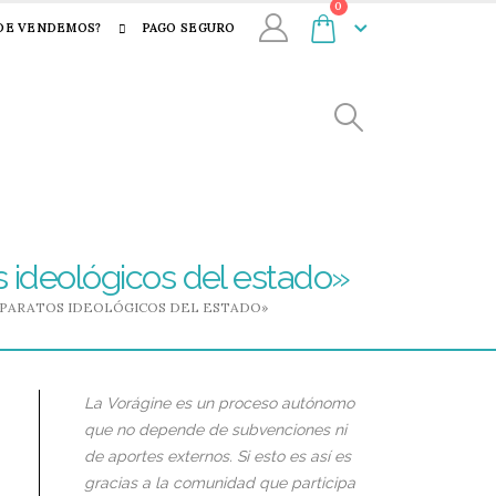
0
DE VENDEMOS?
PAGO SEGURO
s ideológicos del estado»
 APARATOS IDEOLÓGICOS DEL ESTADO»
La Vorágine es un proceso autónomo
que no depende de subvenciones ni
de aportes externos. Si esto es así es
gracias a la comunidad que participa