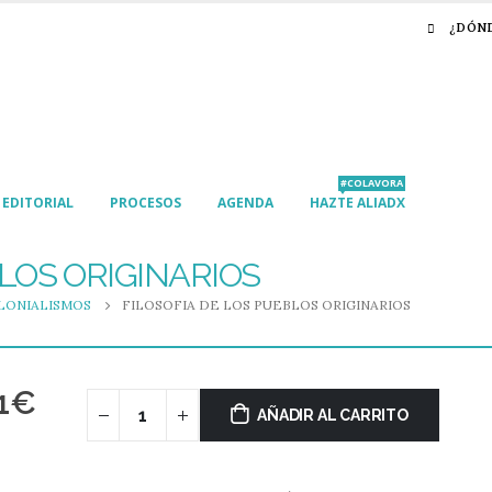
¿DÓN
#COLAVORA
EDITORIAL
PROCESOS
AGENDA
HAZTE ALIADX
BLOS ORIGINARIOS
LONIALISMOS
FILOSOFIA DE LOS PUEBLOS ORIGINARIOS
1
€
AÑADIR AL CARRITO