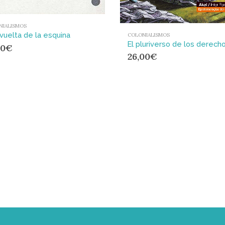
NIALISMOS
 vuelta de la esquina
COLONIALISMOS
00
€
26,00
€