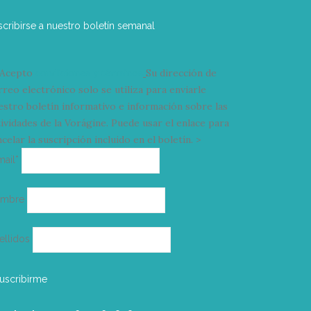
scribirse a nuestro boletín semanal
Acepto
condiciones y términos
Su dirección de
rreo electrónico solo se utiliza para enviarle
estro boletín informativo e información sobre las
tividades de la Vorágine. Puede usar el enlace para
celar la suscripción incluido en el boletín. >
Correo
mail*
electrónico
ombre
ellidos