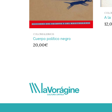
COLO
A la
12,
COLONIALISMOS
Cuerpo político negro
20,00
€