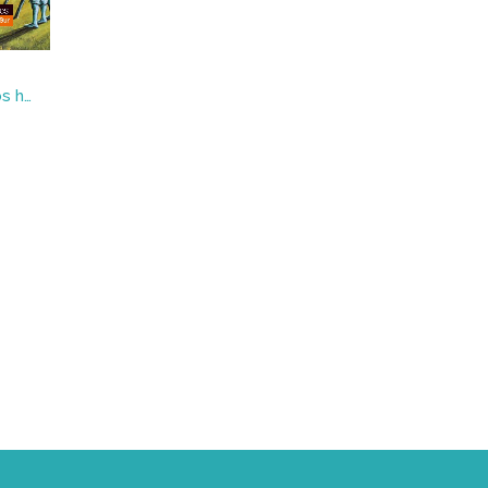
El pluriverso de los derechos humanos