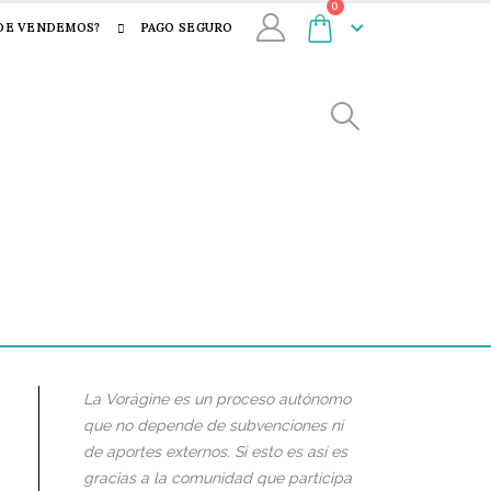
0
DE VENDEMOS?
PAGO SEGURO
La Vorágine es un proceso autónomo
que no depende de subvenciones ni
de aportes externos. Si esto es así es
gracias a la comunidad que participa