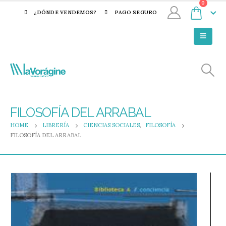
0
¿DÓNDE VENDEMOS?
PAGO SEGURO
FILOSOFÍA DEL ARRABAL
HOME
LIBRERÍA
CIENCIAS SOCIALES
,
FILOSOFÍA
FILOSOFÍA DEL ARRABAL