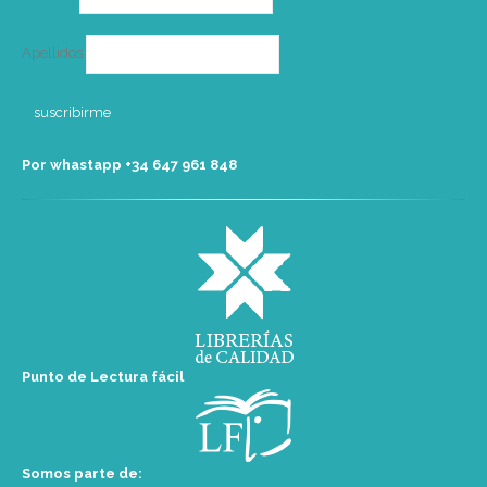
Apellidos
Por whastapp +34 ‭647 961 848‬
Punto de Lectura fácil
Somos parte de: