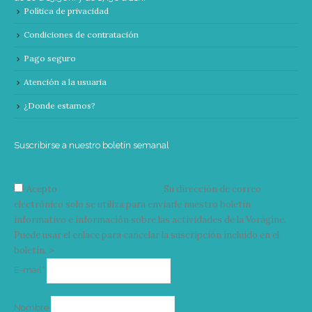
Política de privacidad
Condiciones de contratación
Pago seguro
Atención a la usuaria
¿Donde estamos?
Suscribirse a nuestro boletín semanal
Acepto
condiciones y términos
Su dirección de correo
electrónico solo se utiliza para enviarle nuestro boletín
informativo e información sobre las actividades de la Vorágine.
Puede usar el enlace para cancelar la suscripción incluido en el
boletín. >
Correo
E-mail*
electrónico
Nombre