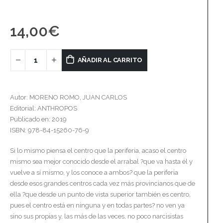
14,00
€
AÑADIR AL CARRITO
Autor: MORENO ROMO, JUAN CARLOS
Editorial: ANTHROPOS
Publicado en: 2019
ISBN: 978-84-15260-76-9
Si lo mismo piensa el centro que la periferia, acaso el centro
mismo sea mejor conocido desde el arrabal ?que va hasta él y
vuelve a sí mismo, y los conoce a ambos? que la periferia
desde esos grandes centros cada vez más provincianos que de
ella ?que desde un punto de vista superior también es centro,
pues el centro está en ninguna y en todas partes? no ven ya
sino sus propias y, las más de las veces, no poco narcisistas