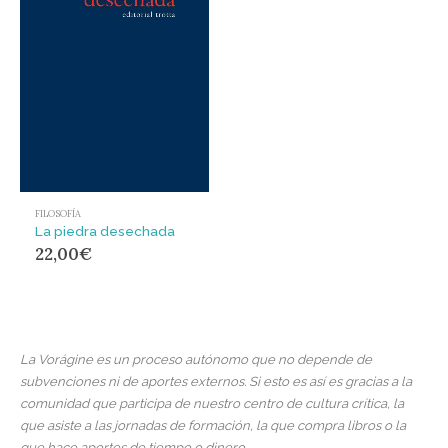
FILOSOFÍA
La piedra desechada
22,00
€
La Vorágine es un proceso autónomo que no depende de
subvenciones ni de aportes externos. Si esto es así es gracias a la
comunidad que participa de nuestro centro de cultura crítica, la
que asiste a las jornadas de formación, la que compra libros o la
que hace aportes de tiempo o dinero.