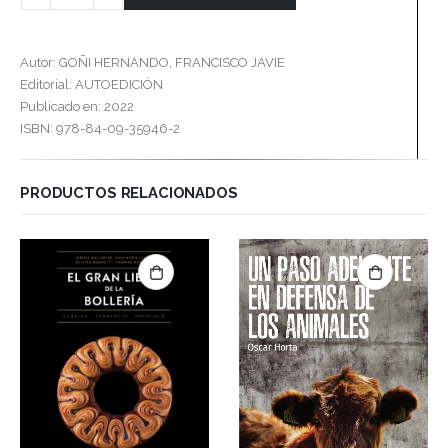
Autor: GOÑI HERNANDO, FRANCISCO JAVIE
Editorial: AUTOEDICIÓN
Publicado en: 2022
ISBN: 978-84-09-35946-2
PRODUCTOS RELACIONADOS