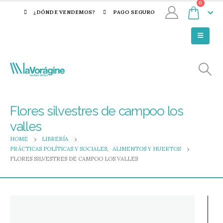
0
¿DÓNDE VENDEMOS?
PAGO SEGURO
Flores silvestres de campoo los
valles
HOME
LIBRERÍA
PRÁCTICAS POLÍTICAS Y SOCIALES
,
ALIMENTOS Y HUERTOS
FLORES SILVESTRES DE CAMPOO LOS VALLES