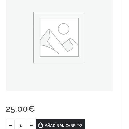
25,00
€
AÑADIR AL CARRITO