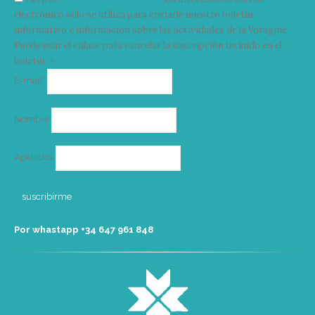
electrónico solo se utiliza para enviarle nuestro boletín
informativo e información sobre las actividades de la Vorágine.
Puede usar el enlace para cancelar la suscripción incluido en el
boletín. >
Correo
E-mail*
electrónico
Nombre
Apellidos
Por whastapp +34 ‭647 961 848‬