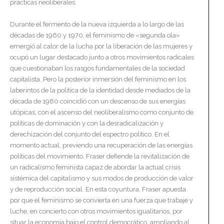
prácticas neoliberales.
Durante el fermento de la nueva izquierda a lo largo de las
décadas de 1960 y 1970, el feminismo de «segunda ola»
emergió al calor de la lucha por la liberación de las mujeres y
ocupó un lugar destacado junto a otros movimientos radicales
que cuestionaban los rasgos fundamentales de la sociedad
capitalista. Pero la posterior inmersión del feminismo en los
laberintos de la política de la identidad desde mediados de la
década de 1980 coincidió con un descenso de sus energías
utópicas, con el ascenso del neoliberalismo como conjunto de
políticas de dominación y con la desradicalización y
derechización del conjunto del espectro político. En el
momento actual, previendo una recuperación de las energías
políticas del movimiento, Fraser defiende la revitalización de
un radicalismo feminista capaz de abordar la actual crisis
sistémica del capitalismo y sus modos de producción de valor
y de reproducción social. En esta coyuntura, Fraser apuesta
por que el feminismo se convierta en una fuerza que trabaje y
luche, en concierto con otros movimientos igualitarios, por
situar la economía bajo el control democrático, ampliando al