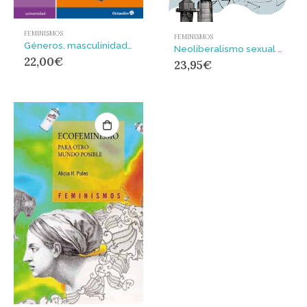
FEMINISMOS
FEMINISMOS
Géneros, masculinidades y diversidad : Educación física, deporte e identidades masculinas
Neoliberalismo sexual : El mito de la libre elección
22,00
€
23,95
€