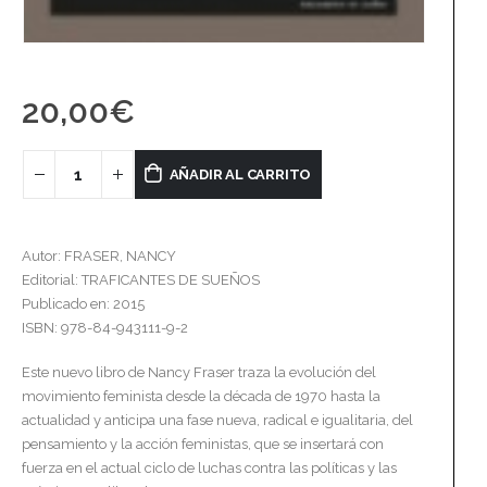
20,00
€
AÑADIR AL CARRITO
Autor: FRASER, NANCY
Editorial: TRAFICANTES DE SUEÑOS
Publicado en: 2015
ISBN: 978-84-943111-9-2
Este nuevo libro de Nancy Fraser traza la evolución del
movimiento feminista desde la década de 1970 hasta la
actualidad y anticipa una fase nueva, radical e igualitaria, del
pensamiento y la acción feministas, que se insertará con
fuerza en el actual ciclo de luchas contra las políticas y las