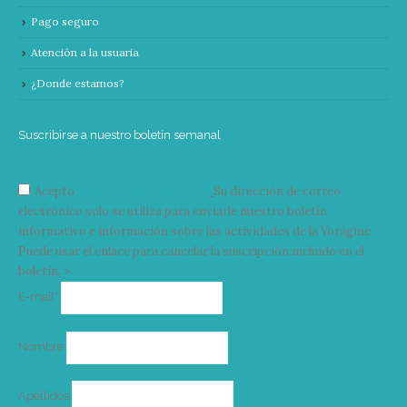
Pago seguro
Atención a la usuaria
¿Donde estamos?
Suscribirse a nuestro boletín semanal
Acepto
condiciones y términos
Su dirección de correo
electrónico solo se utiliza para enviarle nuestro boletín
informativo e información sobre las actividades de la Vorágine.
Puede usar el enlace para cancelar la suscripción incluido en el
boletín. >
Correo
E-mail*
electrónico
Nombre
Apellidos