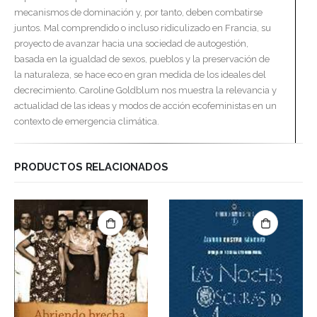
mecanismos de dominación y, por tanto, deben combatirse
juntos. Mal comprendido o incluso ridiculizado en Francia, su
proyecto de avanzar hacia una sociedad de autogestión,
basada en la igualdad de sexos, pueblos y la preservación de
la naturaleza, se hace eco en gran medida de los ideales del
decrecimiento. Caroline Goldblum nos muestra la relevancia y
actualidad de las ideas y modos de acción ecofeministas en un
contexto de emergencia climática.
PRODUCTOS RELACIONADOS