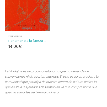
FEMINISMOS
Por amor o a la fuerza : feminización del trabajo y biopolítica del cuerpo
14,00
€
La Vorágine es un proceso autónomo que no depende de
subvenciones ni de aportes externos. Si esto es así es gracias a la
comunidad que participa de nuestro centro de cultura crítica, la
que asiste a las jornadas de formación, la que compra libros o la
que hace aportes de tiempo o dinero.