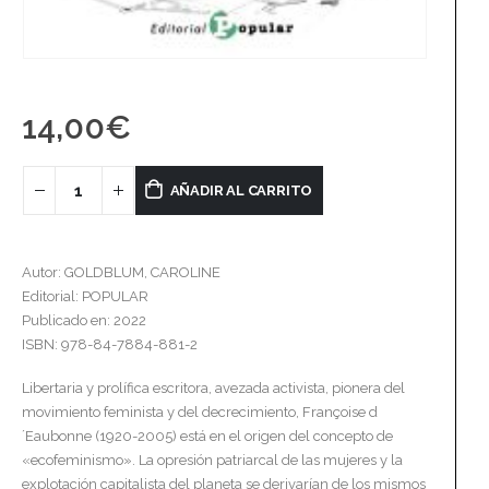
14,00
€
AÑADIR AL CARRITO
Autor: GOLDBLUM, CAROLINE
Editorial: POPULAR
Publicado en: 2022
ISBN: 978-84-7884-881-2
Libertaria y prolífica escritora, avezada activista, pionera del
movimiento feminista y del decrecimiento, Françoise d
´Eaubonne (1920-2005) está en el origen del concepto de
«ecofeminismo». La opresión patriarcal de las mujeres y la
explotación capitalista del planeta se derivarían de los mismos