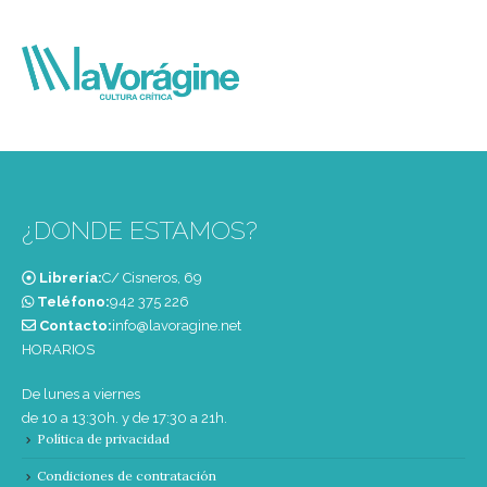
¿DONDE ESTAMOS?
Librería:
C/ Cisneros, 69
Teléfono:
‭942 375 226‬
Contacto:
info@lavoragine.net
HORARIOS
De lunes a viernes
de 10 a 13:30h. y de 17:30 a 21h.
Política de privacidad
Condiciones de contratación