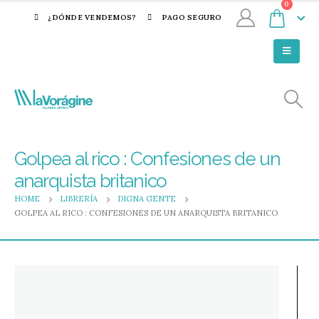
0
¿DÓNDE VENDEMOS?
PAGO SEGURO
Golpea al rico : Confesiones de un
anarquista britanico
HOME
LIBRERÍA
DIGNA GENTE
GOLPEA AL RICO : CONFESIONES DE UN ANARQUISTA BRITANICO