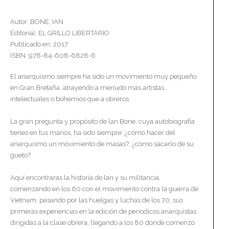
Autor: BONE, IAN
Editorial: EL GRILLO LIBERTARIO
Publicado en: 2017
ISBN: 978-84-608-6828-6
El anarquismo siempre ha sido un movimiento muy pequeño
en Gran Bretaña, atrayendo a menudo más artistas,
intelectuales o bohemios que a obreros.
La gran pregunta y propósito de lan Bone, cuya autobiografía
tienes en tus manos, ha sido siempre: ¿cómo hacer del
anarquismo un movimiento de masas?, ¿cómo sacarlo de su
gueto?
Aquí encontraras la historia de lan y su militancia,
comenzando en los 60 con el movimiento contra la guerra de
Vietnam, pasando por las huelgas y luchas de los 70, sus
primeras experiencias en la edición de periodicos anarquistas
dirigidas a la clase obrera, llegando a los 80 donde comenzó