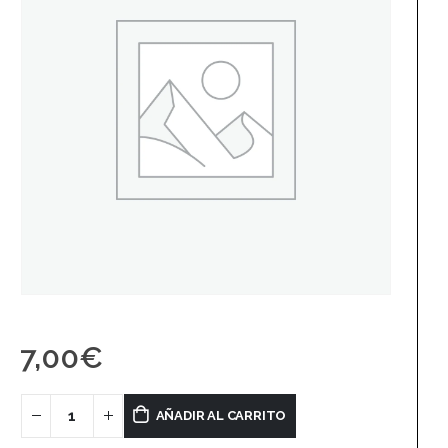
7,00
€
AÑADIR AL CARRITO