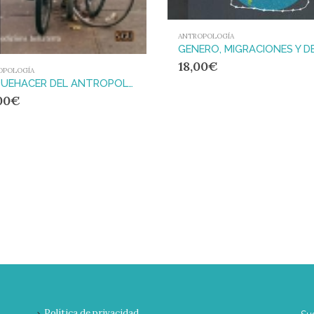
ANTROPOLOGÍA
18,00
€
OPOLOGÍA
EL QUEHACER DEL ANTROPOLOGO : METODOS ANTROPOLOGICOS PARA EL ESTUDIO DE LA SOCIEDAD Y LA CULTURA
00
€
Política de privacidad