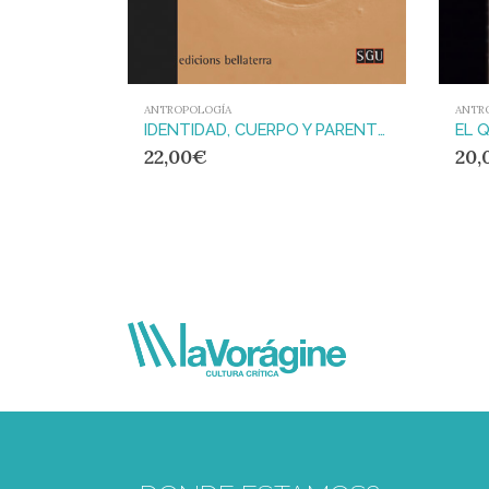
ANTR
ANTROPOLOGÍA
IDENTIDAD, CUERPO Y PARENTESCO : Etnografía sobre la experiencia de la infertilidad y la reproducción asistida en Cataluña
20,
22,00
€