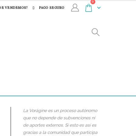
0
DE VENDEMOS?
PAGO SEGURO
La Vorágine es un proceso autónomo
que no depende de subvenciones ni
de aportes externos. Si esto es así es
gracias a la comunidad que participa