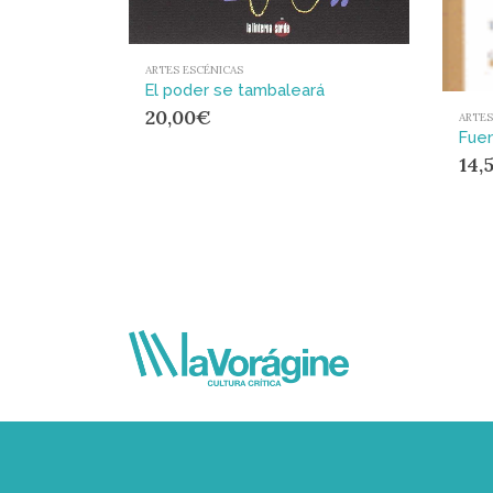
ARTES ESCÉNICAS
El poder se tambaleará
20,00
€
ARTES
Fue
14,