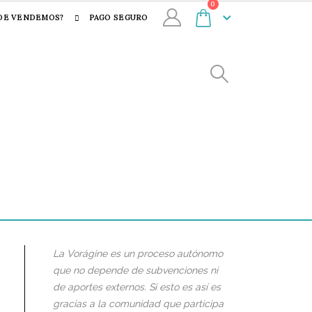
0
DE VENDEMOS?
PAGO SEGURO
La Vorágine es un proceso autónomo
que no depende de subvenciones ni
de aportes externos. Si esto es así es
gracias a la comunidad que participa