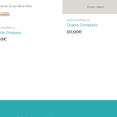
ARTES ESCÉNICAS
Teatro Completo
 ESCÉNICAS
30,00
€
nte Ovejuna
50
€