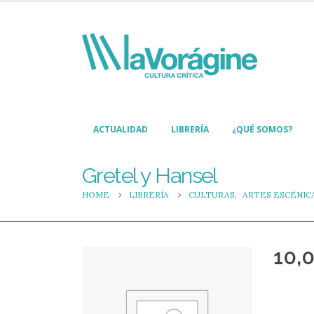
ACTUALIDAD
LIBRERÍA
¿QUÉ SOMOS?
Gretel y Hansel
HOME
LIBRERÍA
CULTURAS
,
ARTES ESCÉNIC
10,