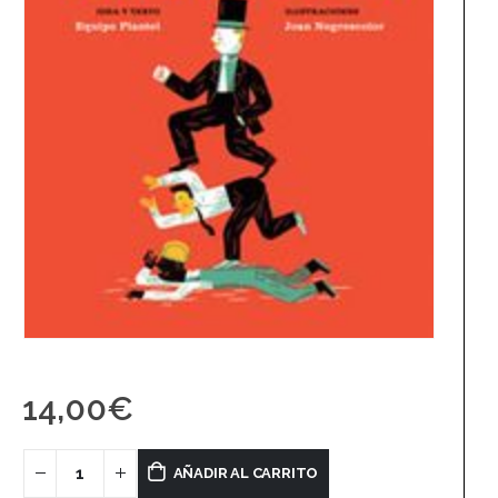
14,00
€
AÑADIR AL CARRITO