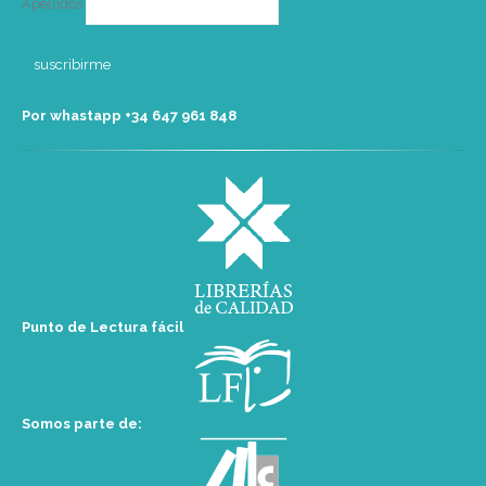
Apellidos
Por whastapp +34 ‭647 961 848‬
Punto de Lectura fácil
Somos parte de: