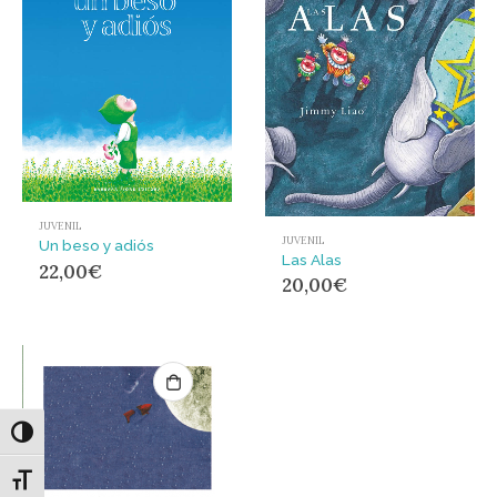
JUVENIL
JUVENIL
Un beso y adiós
Las Alas
22,00
€
20,00
€
Alternar alto contraste
Alternar tamaño de letra