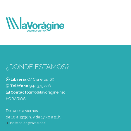
¿DONDE ESTAMOS?
Librería:
C/ Cisneros, 69
Teléfono:
‭942 375 226‬
Contacto:
info@lavoragine.net
HORARIOS
De lunes a viernes
de 10 a 13:30h. y de 17:30 a 21h.
Política de privacidad