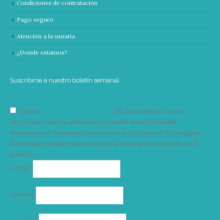
Condiciones de contratación
Pago seguro
Atención a la usuaria
¿Donde estamos?
Suscribirse a nuestro boletín semanal
Acepto
condiciones y términos
Su dirección de correo
electrónico solo se utiliza para enviarle nuestro boletín
informativo e información sobre las actividades de la Vorágine.
Puede usar el enlace para cancelar la suscripción incluido en el
boletín. >
Correo
E-mail*
electrónico
Nombre