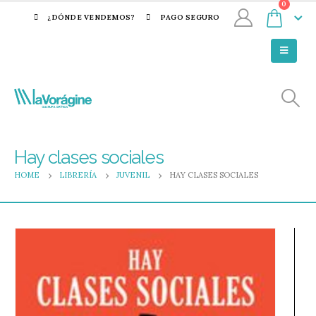
0
¿DÓNDE VENDEMOS?
PAGO SEGURO
Hay clases sociales
HOME
LIBRERÍA
JUVENIL
HAY CLASES SOCIALES