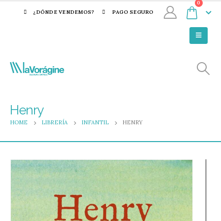
0
¿DÓNDE VENDEMOS?
PAGO SEGURO
Henry
HOME
LIBRERÍA
INFANTIL
HENRY