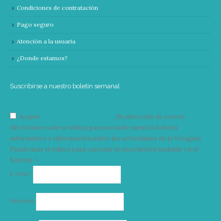
Condiciones de contratación
Pago seguro
Atención a la usuaria
¿Donde estamos?
Suscribirse a nuestro boletín semanal
Acepto
condiciones y términos
Su dirección de correo
electrónico solo se utiliza para enviarle nuestro boletín
informativo e información sobre las actividades de la Vorágine.
Puede usar el enlace para cancelar la suscripción incluido en el
boletín. >
Correo
E-mail*
electrónico
Nombre