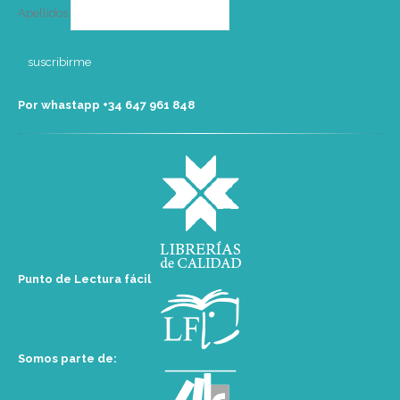
Apellidos
Por whastapp +34 ‭647 961 848‬
Punto de Lectura fácil
Somos parte de: