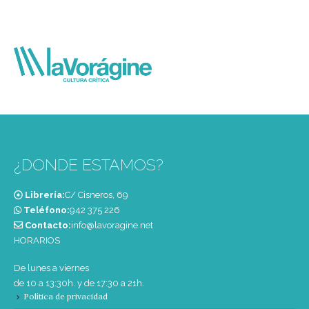
¿DONDE ESTAMOS?
Librería:
C/ Cisneros, 69
Teléfono:
‭942 375 226‬
Contacto:
info@lavoragine.net
HORARIOS
De lunes a viernes
de 10 a 13:30h. y de 17:30 a 21h.
Política de privacidad