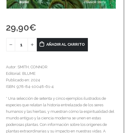
29,90
€
AÑADIR AL CARRITO
Autor: SMITH, CONNOR
Editorial: BLUME
Publicado en: 2024
ISBN: 978-84-10048-61-4
* Una selección de setenta y cinco ejemplos ilustrados de
especies que relatan la historia entrelazada de los seres
humanos y las hierbas, y muestran cómo la espiritualidad del
mundo antiguo y la ciencia moderna se unen en estas
poderosas plantas. Con información sobre los orígenes de
plantas extraordinarias y su impacto en nuestras vidas. A