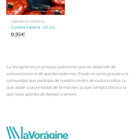
ALIMENTOS Y HUERTOS
Cocina casera : Un completísimo recetario con más de 200 recetas
9,95
€
La Vorágine es un proceso autónomo que no depende de
subvenciones ni de aportes externos. Si esto es así es gracias a la
comunidad que participa de nuestro centro de cultura crítica, la
que asiste a las jornadas de formación, la que compra libros o la
que hace aportes de tiempo o dinero.