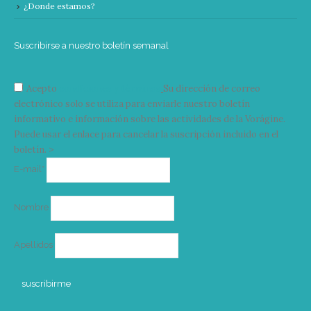
¿Donde estamos?
Suscribirse a nuestro boletín semanal
Acepto
condiciones y términos
Su dirección de correo
electrónico solo se utiliza para enviarle nuestro boletín
informativo e información sobre las actividades de la Vorágine.
Puede usar el enlace para cancelar la suscripción incluido en el
boletín. >
Correo
E-mail*
electrónico
Nombre
Apellidos