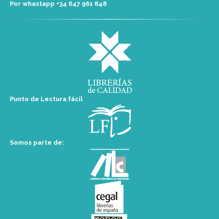
Por whastapp +34 ‭647 961 848‬
Punto de Lectura fácil
Somos parte de: