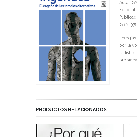
Autor: S
Editorial
Publicad
ISBN: 97
Energías
por la v
redistrib
propieda
PRODUCTOS RELACIONADOS