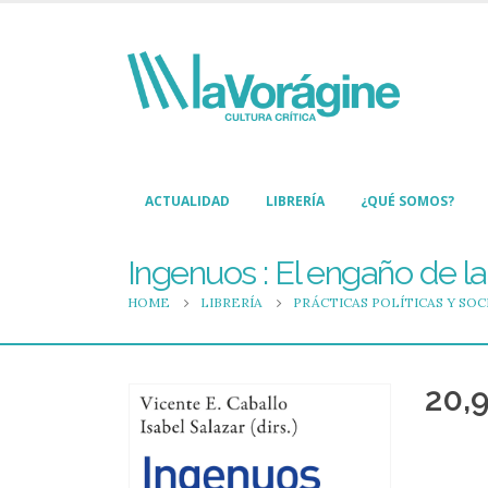
ACTUALIDAD
LIBRERÍA
¿QUÉ SOMOS?
Ingenuos : El engaño de la
HOME
LIBRERÍA
PRÁCTICAS POLÍTICAS Y SOC
20,