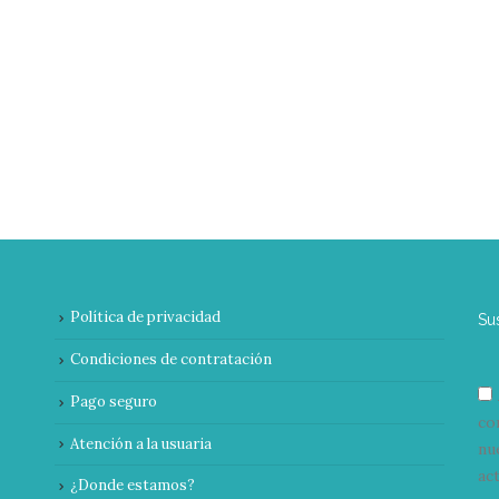
Política de privacidad
Su
Condiciones de contratación
Pago seguro
co
Atención a la usuaria
nu
ac
¿Donde estamos?