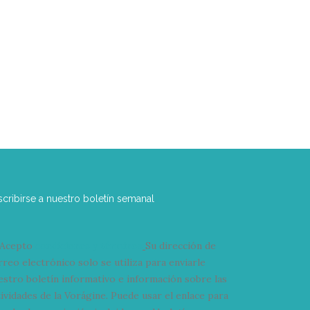
scribirse a nuestro boletín semanal
Acepto
condiciones y términos
Su dirección de
rreo electrónico solo se utiliza para enviarle
estro boletín informativo e información sobre las
tividades de la Vorágine. Puede usar el enlace para