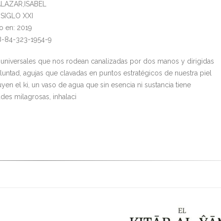
ALAZAR,ISABEL
: SIGLO XXI
o en: 2019
8-84-323-1954-9
 universales que nos rodean canalizadas por dos manos y dirigidas
oluntad, agujas que clavadas en puntos estratégicos de nuestra piel
uyen el ki, un vaso de agua que sin esencia ni sustancia tiene
des milagrosas, inhalaci