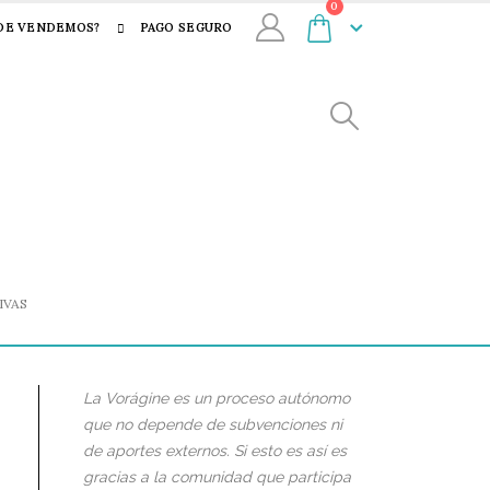
0
DE VENDEMOS?
PAGO SEGURO
IVAS
La Vorágine es un proceso autónomo
que no depende de subvenciones ni
de aportes externos. Si esto es así es
gracias a la comunidad que participa