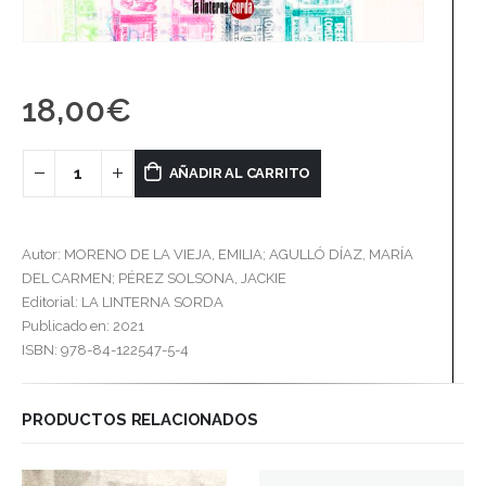
18,00
€
AÑADIR AL CARRITO
Autor: MORENO DE LA VIEJA, EMILIA; AGULLÓ DÍAZ, MARÍA
DEL CARMEN; PÉREZ SOLSONA, JACKIE
Editorial: LA LINTERNA SORDA
Publicado en: 2021
ISBN: 978-84-122547-5-4
PRODUCTOS RELACIONADOS