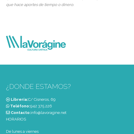
que hace aportes de tiempo o dinero.
¿DONDE ESTAMOS?
Librería:
C/ Cisneros, 69
Teléfono:
‭942 375 226‬
Contacto:
info@lavoragine.net
HORARIOS
De lunes a viernes