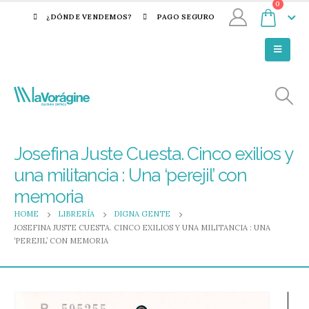
0
¿DÓNDE VENDEMOS?
PAGO SEGURO
Josefina Juste Cuesta. Cinco exilios y
una militancia : Una ‘perejil’ con
memoria
HOME
LIBRERÍA
DIGNA GENTE
JOSEFINA JUSTE CUESTA. CINCO EXILIOS Y UNA MILITANCIA : UNA
‘PEREJIL’ CON MEMORIA