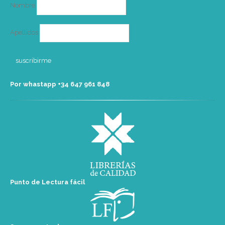
Nombre
Apellidos
Por whastapp +34 ‭647 961 848‬
Punto de Lectura fácil