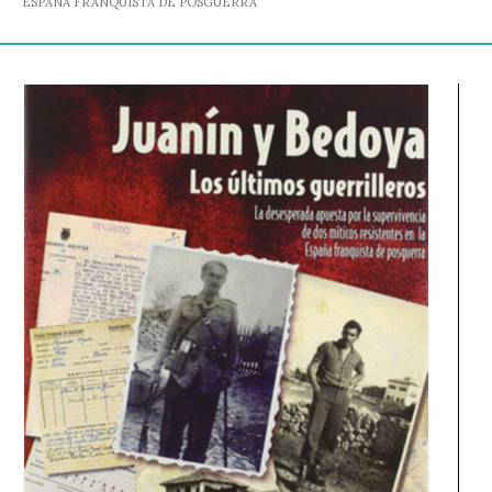
ESPAÑA FRANQUISTA DE POSGUERRA