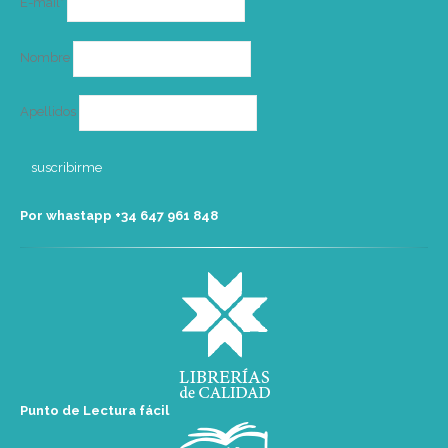
E-mail*
electrónico
Nombre
Apellidos
Por whastapp +34 ‭647 961 848‬
Punto de Lectura fácil