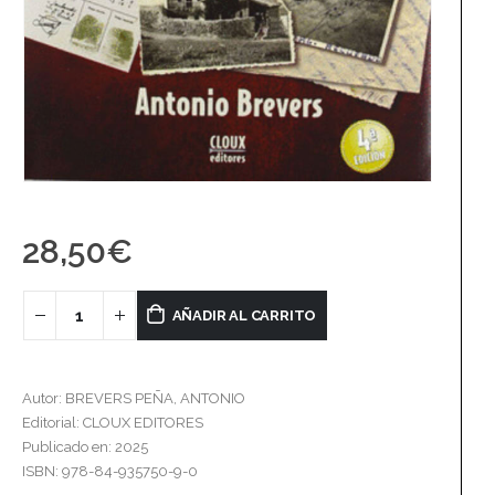
28,50
€
AÑADIR AL CARRITO
Autor: BREVERS PEÑA, ANTONIO
Editorial: CLOUX EDITORES
Publicado en: 2025
ISBN: 978-84-935750-9-0