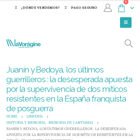
0
¿DÓNDE VENDEMOS?
PAGO SEGURO
Juanín y Bedoya, los últimos
guerrilleros : la desesperada apuesta
por la supervivencia de dos míticos
resistentes en la España franquista
de posguerra
HOME
LIBRERÍA
HISTORIA Y MEMORIA
,
MEMORIA DE CANTABRIA
JUANÍN Y BEDOYA, LOS ÚLTIMOS GUERRILLEROS : LA DESESPERADA
APUESTA POR LA SUPERVIVENCIA DE DOS MÍTICOS RESISTENTES EN LA