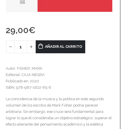
29,00
€
AÑADIR AL CARRITO
Autor: FISHER, MARK
Editorial: CAJA NEGRA
Publicado en: 2020
ISBN: 978-987-1622-85-6
La coincidencia de la música y la política en este segundo
volumen de los escritos de Mark Fisher podría parecer
arbitraria. Sin embargo, ese cruce será fundamental para
lograr lo que él consideraba un objetivo estratégico: superar el
efecto alienante del pensamiento académico y la estética