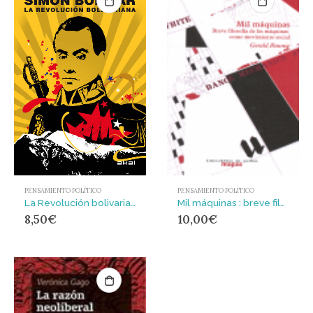
PENSAMIENTO POLÍTICO
PENSAMIENTO POLÍTICO
La Revolución bolivariana : Hugo Chávez presenta a Simón Bolívar
Mil máquinas : breve filosofía de las máquinas como movimiento social
8,50
€
10,00
€