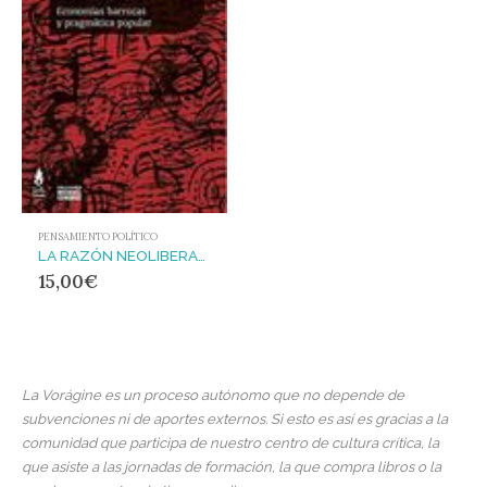
PENSAMIENTO POLÍTICO
LA RAZÓN NEOLIBERAL : Economías barrocas y pragmatismo popular
15,00
€
La Vorágine es un proceso autónomo que no depende de
subvenciones ni de aportes externos. Si esto es así es gracias a la
comunidad que participa de nuestro centro de cultura crítica, la
que asiste a las jornadas de formación, la que compra libros o la