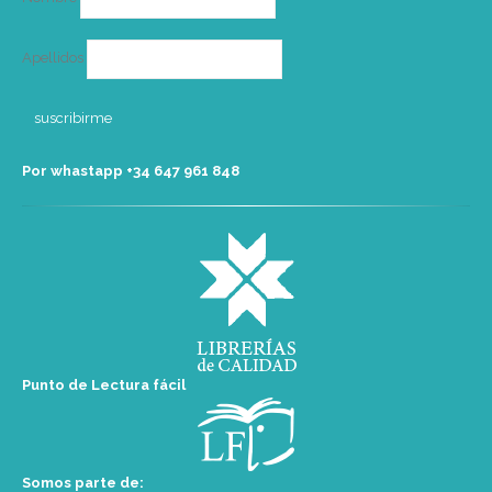
Apellidos
Por whastapp +34 ‭647 961 848‬
Punto de Lectura fácil
Somos parte de: