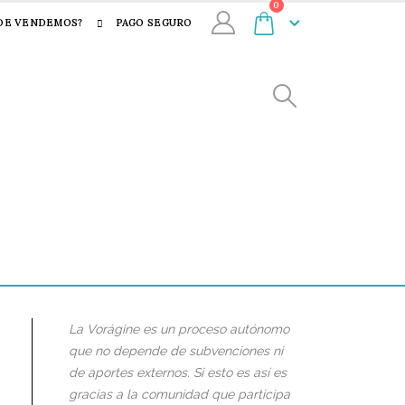
0
DE VENDEMOS?
PAGO SEGURO
La Vorágine es un proceso autónomo
que no depende de subvenciones ni
de aportes externos. Si esto es así es
gracias a la comunidad que participa