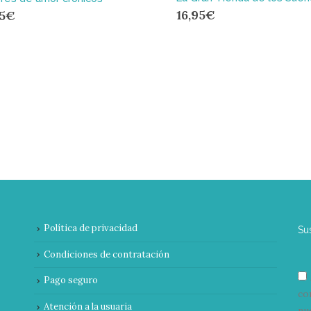
16,95
€
95
€
Política de privacidad
Su
Condiciones de contratación
Pago seguro
co
Atención a la usuaria
nu