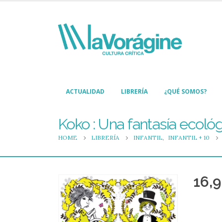
ACTUALIDAD
LIBRERÍA
¿QUÉ SOMOS?
Koko : Una fantasía ecoló
HOME
LIBRERÍA
INFANTIL
,
INFANTIL + 10
16,