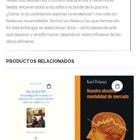
fiestas nos desatamos, o nos enmascaramos y hacemos el
bestia, encaramados a los sofás o al borde de la piscina.
¿Cómo, si no, podríamos soportar la existencia? Una vida sin
fiestas es inconcebible. Somos las fiestas a las que hemos ido.
En esta antología se seleccionan ocho —ocho piezas de arte
que pasaron y se esfumaron, dejando el rastro infraleve de las
obras efímeras.
PRODUCTOS RELACIONADOS