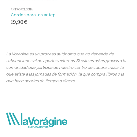
ANTROPOLOGÍA
Cerdos para los antepasados : El ritual en la ecología de un pueblo en Nueva Guinea
19,90
€
La Vorágine es un proceso autónomo que no depende de
subvenciones ni de aportes externos. Si esto es así es gracias a la
comunidad que participa de nuestro centro de cultura crítica, la
que asiste a las jornadas de formación, la que compra libros o la
que hace aportes de tiempo o dinero.