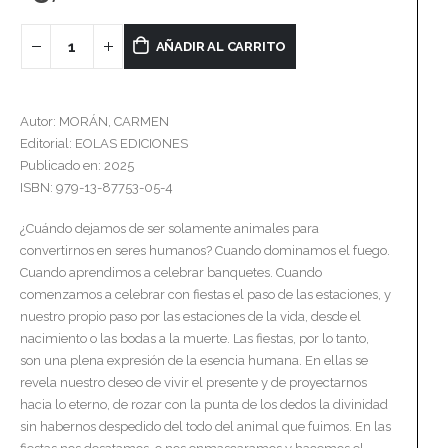
AÑADIR AL CARRITO
Autor: MORÁN, CARMEN
Editorial: EOLAS EDICIONES
Publicado en: 2025
ISBN: 979-13-87753-05-4
¿Cuándo dejamos de ser solamente animales para
convertirnos en seres humanos? Cuando dominamos el fuego.
Cuando aprendimos a celebrar banquetes. Cuando
comenzamos a celebrar con fiestas el paso de las estaciones, y
nuestro propio paso por las estaciones de la vida, desde el
nacimiento o las bodas a la muerte. Las fiestas, por lo tanto,
son una plena expresión de la esencia humana. En ellas se
revela nuestro deseo de vivir el presente y de proyectarnos
hacia lo eterno, de rozar con la punta de los dedos la divinidad
sin habernos despedido del todo del animal que fuimos. En las