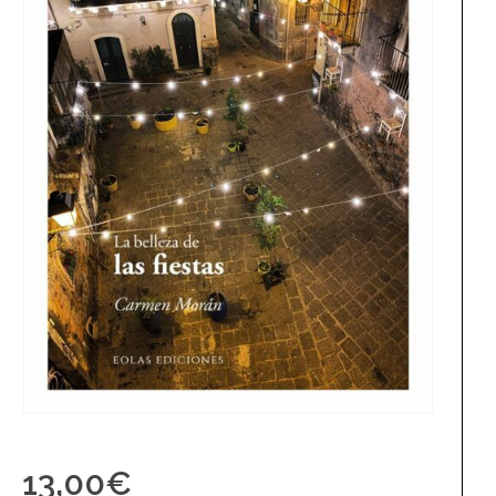
13,00
€