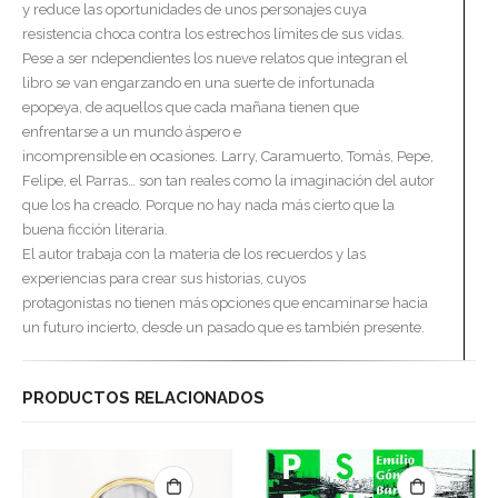
y reduce las oportunidades de unos personajes cuya
resistencia choca contra los estrechos límites de sus vidas.
Pese a ser ndependientes los nueve relatos que integran el
libro se van engarzando en una suerte de infortunada
epopeya, de aquellos que cada mañana tienen que
enfrentarse a un mundo áspero e
incomprensible en ocasiones. Larry, Caramuerto, Tomás, Pepe,
Felipe, el Parras… son tan reales como la imaginación del autor
que los ha creado. Porque no hay nada más cierto que la
buena ficción literaria.
El autor trabaja con la materia de los recuerdos y las
experiencias para crear sus historias, cuyos
protagonistas no tienen más opciones que encaminarse hacia
un futuro incierto, desde un pasado que es también presente.
PRODUCTOS RELACIONADOS