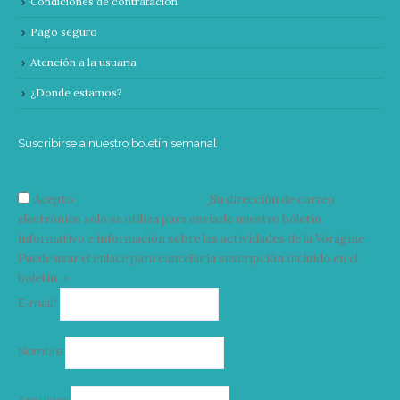
Condiciones de contratación
Pago seguro
Atención a la usuaria
¿Donde estamos?
Suscribirse a nuestro boletín semanal
Acepto
condiciones y términos
Su dirección de correo
electrónico solo se utiliza para enviarle nuestro boletín
informativo e información sobre las actividades de la Vorágine.
Puede usar el enlace para cancelar la suscripción incluido en el
boletín. >
Correo
E-mail*
electrónico
Nombre