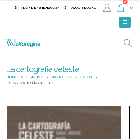
0
¿DÓNDE VENDEMOS?
PAGO SEGURO
La cartografía celeste
HOME
LIBRERÍA
NARRATIVA
,
RELATOS
LA CARTOGRAFÍA CELESTE