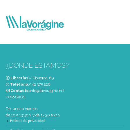
¿DONDE ESTAMOS?
Librería:
C/ Cisneros, 69
Teléfono:
‭942 375 226‬
Contacto:
info@lavoragine.net
HORARIOS
De lunes a viernes
de 10 a 13:30h. y de 17:30 a 21h.
Política de privacidad