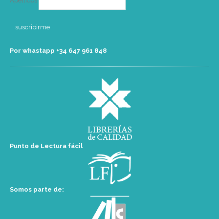
Apellidos
Por whastapp +34 ‭647 961 848‬
Punto de Lectura fácil
Somos parte de: