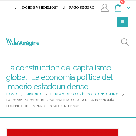
0
¿DÓNDE VENDEMOS?
PAGO SEGURO
La construcción del capitalismo
global : La economía política del
imperio estadounidense
HOME
LIBRERÍA
PENSAMIENTO CRÍTICO
,
CAPITALISMO
LA CONSTRUCCIÓN DEL CAPITALISMO GLOBAL : LA ECONOMÍA
POLÍTICA DEL IMPERIO ESTADOUNIDENSE