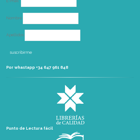
E-mail*
electrónico
Nombre
Apellidos
Por whastapp +34 ‭647 961 848‬
Punto de Lectura fácil