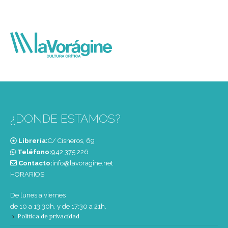
¿DONDE ESTAMOS?
Librería:
C/ Cisneros, 69
Teléfono:
‭942 375 226‬
Contacto:
info@lavoragine.net
HORARIOS
De lunes a viernes
de 10 a 13:30h. y de 17:30 a 21h.
Política de privacidad