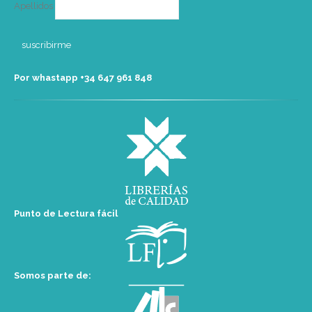
Apellidos
Por whastapp +34 ‭647 961 848‬
Punto de Lectura fácil
Somos parte de: