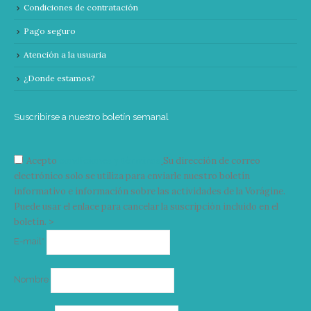
Condiciones de contratación
Pago seguro
Atención a la usuaria
¿Donde estamos?
Suscribirse a nuestro boletín semanal
Acepto
condiciones y términos
Su dirección de correo
electrónico solo se utiliza para enviarle nuestro boletín
informativo e información sobre las actividades de la Vorágine.
Puede usar el enlace para cancelar la suscripción incluido en el
boletín. >
Correo
E-mail*
electrónico
Nombre