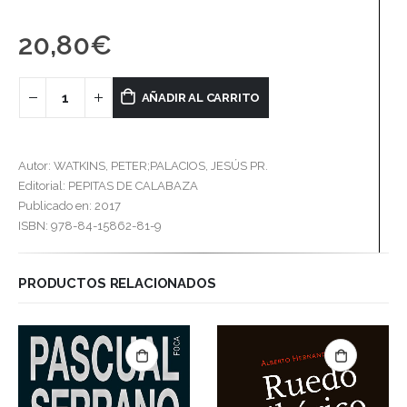
20,80
€
AÑADIR AL CARRITO
Autor: WATKINS, PETER;PALACIOS, JESÚS PR.
Editorial: PEPITAS DE CALABAZA
Publicado en: 2017
ISBN: 978-84-15862-81-9
PRODUCTOS RELACIONADOS