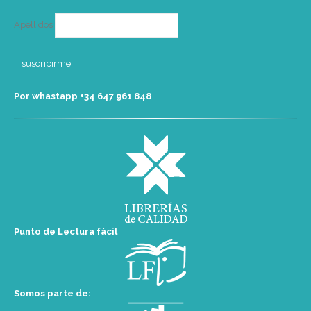
Apellidos
Por whastapp +34 ‭647 961 848‬
Punto de Lectura fácil
Somos parte de: