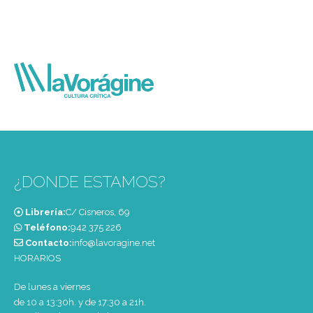
¿DONDE ESTAMOS?
Librería:
C/ Cisneros, 69
Teléfono:
‭942 375 226‬
Contacto:
info@lavoragine.net
HORARIOS
De lunes a viernes
de 10 a 13:30h. y de 17:30 a 21h.