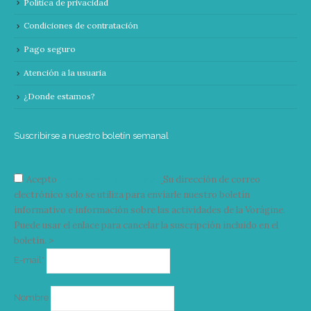
Política de privacidad
Condiciones de contratación
Pago seguro
Atención a la usuaria
¿Donde estamos?
Suscribirse a nuestro boletín semanal
Acepto
condiciones y términos
Su dirección de correo
electrónico solo se utiliza para enviarle nuestro boletín
informativo e información sobre las actividades de la Vorágine.
Puede usar el enlace para cancelar la suscripción incluido en el
boletín. >
Correo
E-mail*
electrónico
Nombre