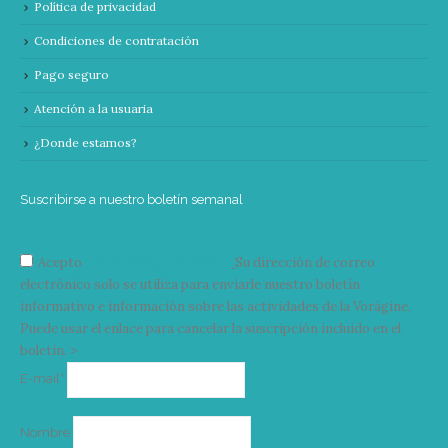
Política de privacidad
Condiciones de contratación
Pago seguro
Atención a la usuaria
¿Donde estamos?
Suscribirse a nuestro boletín semanal
Acepto
condiciones y términos
Su dirección de correo
electrónico solo se utiliza para enviarle nuestro boletín
informativo e información sobre las actividades de la Vorágine.
Puede usar el enlace para cancelar la suscripción incluido en el
boletín. >
Correo
E-mail*
electrónico
Nombre