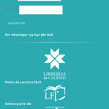
Apellidos
Por whastapp +34 ‭647 961 848‬
Punto de Lectura fácil
Somos parte de: