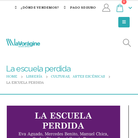
0
¿DÓNDE VENDEMOS?
PAGO SEGURO
La escuela perdida
HOME
LIBRERÍA
CULTURAS
,
ARTES ESCÉNICAS
LA ESCUELA PERDIDA