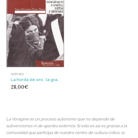
HISTORIA
La horda de oro : la gran ola revolucionaria y creativa política y existencial (1968-1977)
28,00
€
La Vorágine es un proceso autónomo que no depende de
subvenciones ni de aportes externos. Si esto es así es gracias a la
comunidad que participa de nuestro centro de cultura crítica, la