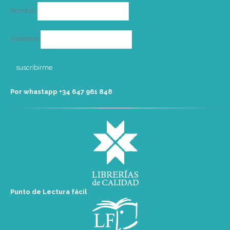
Nombre
Apellidos
Por whastapp +34 ‭647 961 848‬
Punto de Lectura fácil