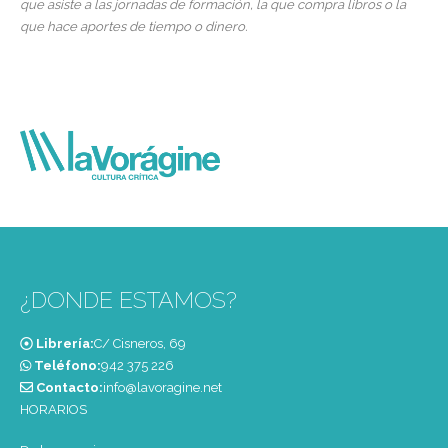
que asiste a las jornadas de formación, la que compra libros o la
que hace aportes de tiempo o dinero.
¿DONDE ESTAMOS?
Librería:
C/ Cisneros, 69
Teléfono:
‭942 375 226‬
Contacto:
info@lavoragine.net
HORARIOS