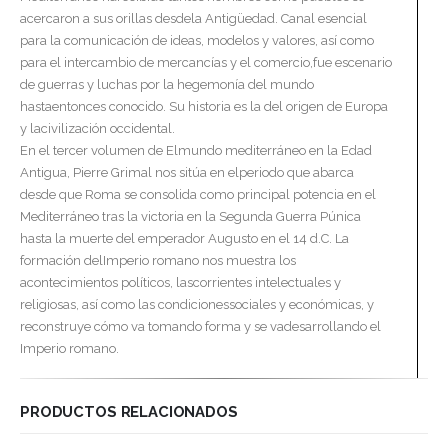
acercaron a sus orillas desdela Antigüedad. Canal esencial
para la comunicación de ideas, modelos y valores, así como
para el intercambio de mercancías y el comercio,fue escenario
de guerras y luchas por la hegemonía del mundo
hastaentonces conocido. Su historia es la del origen de Europa
y lacivilización occidental.
En el tercer volumen de Elmundo mediterráneo en la Edad
Antigua, Pierre Grimal nos sitúa en elperiodo que abarca
desde que Roma se consolida como principal potencia en el
Mediterráneo tras la victoria en la Segunda Guerra Púnica
hasta la muerte del emperador Augusto en el 14 d.C. La
formación delImperio romano nos muestra los
acontecimientos políticos, lascorrientes intelectuales y
religiosas, así como las condicionessociales y económicas, y
reconstruye cómo va tomando forma y se vadesarrollando el
Imperio romano.
PRODUCTOS RELACIONADOS