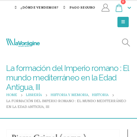
0
¿DÓNDE VENDEMOS?
PAGO SEGURO
La formación del Imperio romano : El
mundo mediterráneo en la Edad
Antigua, III
HOME
LIBRERÍA
HISTORIA Y MEMORIA
,
HISTORIA
LA FORMACIÓN DEL IMPERIO ROMANO : EL MUNDO MEDITERRÁNEO
EN LA EDAD ANTIGUA, III