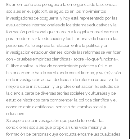
Es un empeño que persiguió a la emergencia de las ciencias
sociales en el siglo XIX, se agudizó en los movimientos
investigadores de posguerra, y hoy está representado por las
evaluaciones internacionales de los sistemas educativos y la
formación profesional que marcan a los gobiernos el camino
para modernizar la educación y facilitar una vida buena a las
personas. Así lo expresa la relación entre la política y la
investigación estadounidenses, donde las reformas se verifican
con «pruebas empíricas científicas» sobre «lo que funciona».
El libro analiza la idea de conocimiento práctico y útil que
históricamente ha ido cambiando con el tiempo, y su (re)visión
en la investigación actual dedicada a la reforma educativa, la
mejora de la instrucción, y la profesionalización. El estudio de
la ciencia parte de diversas teorías sociales y culturales y de
estudios históricos para comprender la política científica y el
conocimiento científicos al servicio del cambio social y
educativo.
Se espera de la investigación que pueda fomentar las
condiciones sociales que propician una vida mejor y la
formación de personas cuya conducta encarne las cualidades