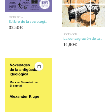
SOCIOLOGÍA
El libro de la sociología : GRANDES IDEAS,EXPLICACIONES SENCILLAS
32,50
€
SOCIOLOGÍA
La consagración de la mentira : Entre la realidad y el silencio
14,90
€