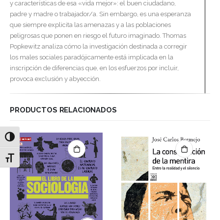
y características de esa «vida mejor»: el buen ciudadano,
padre y madre o trabajador/a. Sin embargo, es una esperanza
que siempre explicita las amenazas y a las poblaciones
peligrosas que ponen en riesgo el futuro imaginado. Thomas
Popkewitz analiza cómo la investigación destinada a corregir
los males sociales paradójicamente está implicada en la
inscripción de diferencias que, en los esfuerzos por incluir,
provoca exclusión y abyección.
PRODUCTOS RELACIONADOS
Alternar alto contraste
Alternar tamaño de letra